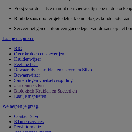
Voeg voor de laatste minuut de rivierkreeftjes toe in de koekenp
Bind de saus door er geleidelijk kleine blokjes koude boter aan
Serveer het gerecht door een goede lepel van de saus op het bord
Laat je inspireren
BIO
Over kruiden en specerijen
Kruidenwijzer
Feel the heat
Bewaaradvies kruiden en specerijen Silvo
Bewaarwijzer
Samen tegen voedselverspilling
#kokenmetsilvo
Biologisch Kruiden en Specerijen
Laat je inspireren
We helpen je graag!
Contact Silvo
Klantenservices
Persinformatie