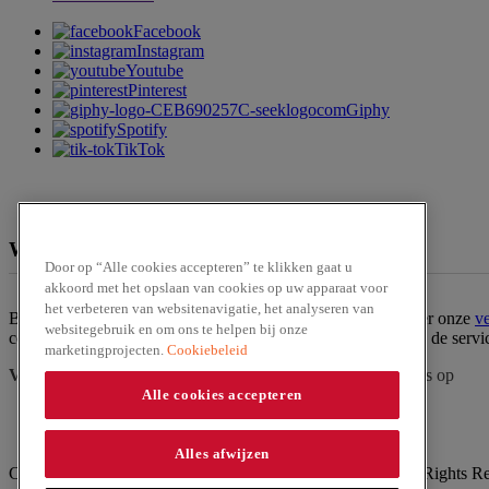
Facebook
Instagram
Youtube
Pinterest
Giphy
Spotify
TikTok
We zijn te verkrijgen bij
Door op “Alle cookies accepteren” te klikken gaat u
akkoord met het opslaan van cookies op uw apparaat voor
het verbeteren van websitenavigatie, het analyseren van
Ben jij op zoek naar een van onze producten? Bekijk dan hier onze
v
websitegebruik en om ons te helpen bij onze
contact op met onze
klantenservice
. Of bestel het product via de serv
marketingprojecten.
Cookiebeleid
Vraag?
Zoek in
veelgestelde vragen
of
neem contact
met ons op
Alle cookies accepteren
Alles afwijzen
Copyright ©2026 Silvo (McCormick & Company, Inc). All Rights R