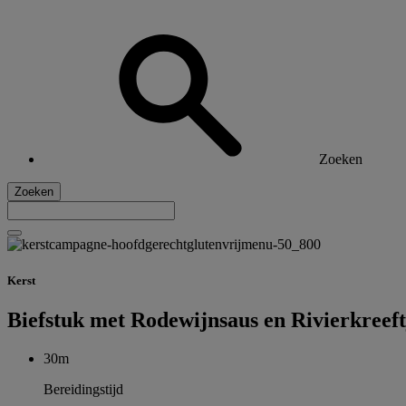
Zoeken
Zoeken
Kerst
Biefstuk met Rodewijnsaus en Rivierkreeft
30m
Bereidingstijd