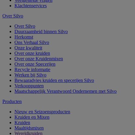
Veelgestelde vragen
Klachtenservices
Over Silvo
Over Silvo
Duurzaamheid binnen Silvo
Herkomst
Ons Verhaal Silvo
Onze kwaliteit
Over onze kruiden
Over onze Kruidenmixen
Over onze Specerijen
Recycle informatie
Werken bij Silvo
Bewaaradvies kruiden en specerijen Silvo
Verkooppunten
Maatschappelijk Verantwoord Ondernemen met Silvo
Producten
Nieuw en Seizoensproducten
Kruiden en Mixen
Kruiden
Maaltijdsmixen
Wereldkruiden