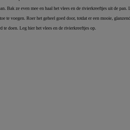
an. Bak ze even mee en haal het vlees en de rivierkreeftjes uit de pan. 
 toe te voegen. Roer het geheel goed door, totdat er een mooie, glanzend
 te doen. Leg hier het vlees en de rivierkreeftjes op.