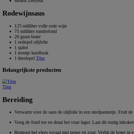
Molen Zeezout
Rodewijnsaus
125 mililiter volle rode wijn
75 mililiter runderfond
20 gram boter
1 eetlepel olijfolie
1 sjalot
1 teentje knoflook
1 theelepel
Tijm
Belangrijkste producten
Tijm
Bereiding
Verwarm voor de saus de olijfolie in een steelpannetje. Fruit de 
Voeg de fond toe en draai het vuur lager. Laat dit rustig inkoken
Bestrooi het vlees royaal met peper en zout. Verhit de boter i