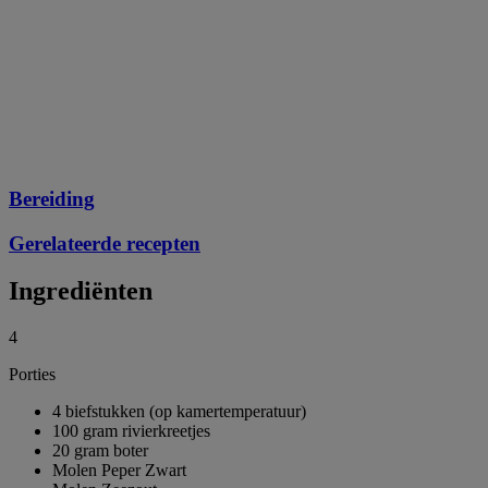
Bereiding
Gerelateerde recepten
Ingrediënten
4
Porties
4 biefstukken (op kamertemperatuur)
100 gram rivierkreetjes
20 gram boter
Molen Peper Zwart