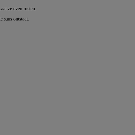
Laat ze even rusten.
e saus ontstaat.