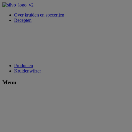
Over kruiden en specerijen
Recepten
Producten
Kruidenwijzer
Menu