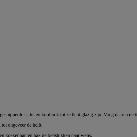
gesnipperde sjalot en knoflook tot ze licht glazig zijn. Voeg daarna de t
 tot ongeveer de helft.
n een koekenpan en bak de biefstukken naar wens.