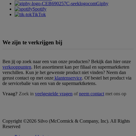
Giphy
Spotify
TikTok
We zijn te verkrijgen bij
Ben jij op zoek naar een van onze producten? Bekijk dan hier onze
verkooppunten
. Het assortiment kan per filiaal en supermarktketen
verschillen. Kun je het gewenste product niet vinden? Neem dan
gerust contact op met onze
klantenservice
. Of bestel het product via
de servicebalie van een van de supermarktketens.
Vraag?
Zoek in
veelgestelde vragen
of
neem contact
met ons op
Copyright ©2026 Silvo (McCormick & Company, Inc). All Rights
Reserved