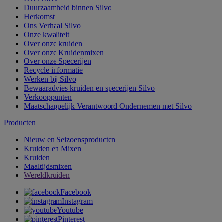
Duurzaamheid binnen Silvo
Herkomst
Ons Verhaal Silvo
Onze kwaliteit
Over onze kruiden
Over onze Kruidenmixen
Over onze Specerijen
Recycle informatie
Werken bij Silvo
Bewaaradvies kruiden en specerijen Silvo
Verkooppunten
Maatschappelijk Verantwoord Ondernemen met Silvo
Producten
Nieuw en Seizoensproducten
Kruiden en Mixen
Kruiden
Maaltijdsmixen
Wereldkruiden
Facebook
Instagram
Youtube
Pinterest