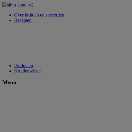
Over kruiden en specerijen
Recepten
Producten
Kruidenwijzer
Menu