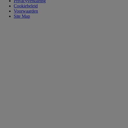
Privacyverklaring
Cookiebeleid
Voorwaarden
Site Map