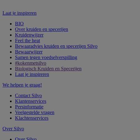
Laat je inspireren
BIO
Over kruiden en specerijen
Kruidenwijzer
Feel the heat
Bewaaradvies kruiden en specerijen Silvo
Bewaarwijzer
Samen tegen voedselverspilling
#kokenmetsilvo
Biologisch Kruiden en Specerijen
Laat je inspireren
We helpen je graag!
Contact Silvo
Klantenservices
Persinformatie
Veelgestelde vragen
Klachtenservices
Over Silvo
Over Silvo