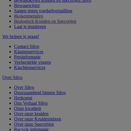
Bewaaradvies kruiden en specerijen Silvo
Bewaarwijzer
Samen tegen voedselverspilling
#kokenmetsilvo
Biologisch Kruiden en Specerijen
Laat je inspireren
We helpen je graag!
Contact Silvo
Klantenservices
Persinformatie
Veelgestelde vragen
Klachtenservices
Over Silvo
Over Silvo
Duurzaamheid binnen Silvo
Herkomst
Ons Verhaal Silvo
Onze kwaliteit
Over onze kruiden
Over onze Kruidenmixen
Over onze Specerijen
Recycle informatie