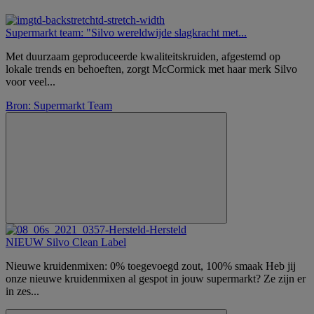
Supermarkt team: "Silvo wereldwijde slagkracht met...
Met duurzaam geproduceerde kwaliteitskruiden, afgestemd op
lokale trends en behoeften, zorgt McCormick met haar merk Silvo
voor veel...
Bron: Supermarkt Team
NIEUW Silvo Clean Label
Nieuwe kruidenmixen: 0% toegevoegd zout, 100% smaak Heb jij
onze nieuwe kruidenmixen al gespot in jouw supermarkt? Ze zijn er
in zes...