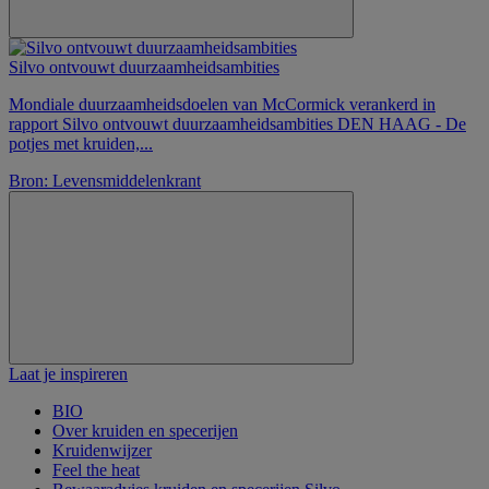
Silvo ontvouwt duurzaamheidsambities
Mondiale duurzaamheidsdoelen van McCormick verankerd in
rapport Silvo ontvouwt duurzaamheidsambities DEN HAAG - De
potjes met kruiden,...
Bron: Levensmiddelenkrant
Laat je inspireren
BIO
Over kruiden en specerijen
Kruidenwijzer
Feel the heat