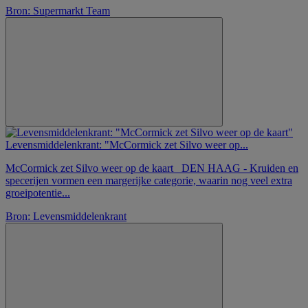
Bron: Supermarkt Team
Levensmiddelenkrant: "McCormick zet Silvo weer op...
McCormick zet Silvo weer op de kaart DEN HAAG - Kruiden en
specerijen vormen een margerijke categorie, waarin nog veel extra
groeipotentie...
Bron: Levensmiddelenkrant