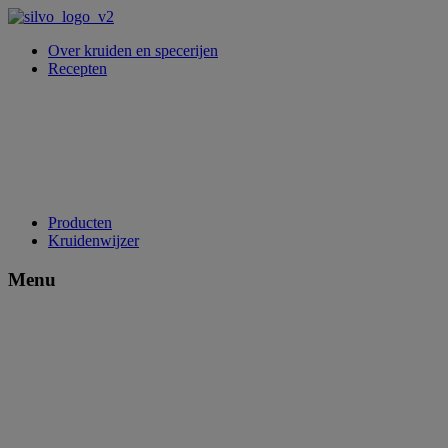
Over kruiden en specerijen
Recepten
Producten
Kruidenwijzer
Menu