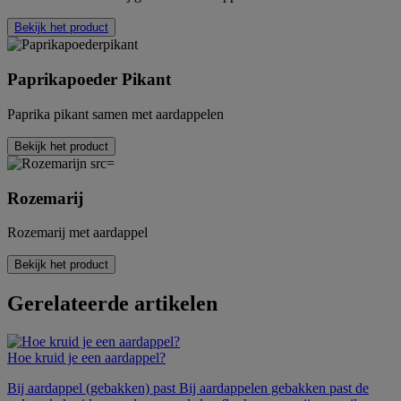
Bekijk het product
Paprikapoeder Pikant
Paprika pikant samen met aardappelen
Bekijk het product
Rozemarij
Rozemarij met aardappel
Bekijk het product
Gerelateerde artikelen
Hoe kruid je een aardappel?
Bij aardappel (gebakken) past Bij aardappelen gebakken past de