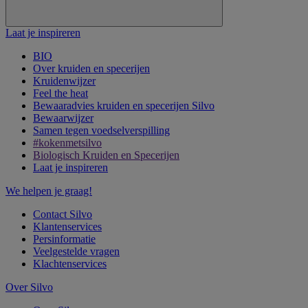
Laat je inspireren
BIO
Over kruiden en specerijen
Kruidenwijzer
Feel the heat
Bewaaradvies kruiden en specerijen Silvo
Bewaarwijzer
Samen tegen voedselverspilling
#kokenmetsilvo
Biologisch Kruiden en Specerijen
Laat je inspireren
We helpen je graag!
Contact Silvo
Klantenservices
Persinformatie
Veelgestelde vragen
Klachtenservices
Over Silvo