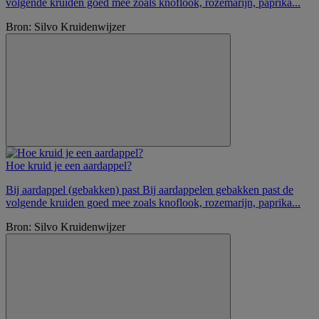
volgende kruiden goed mee zoals knoflook, rozemarijn, paprika...
Bron: Silvo Kruidenwijzer
Hoe kruid je een aardappel?
Bij aardappel (gebakken) past Bij aardappelen gebakken past de
volgende kruiden goed mee zoals knoflook, rozemarijn, paprika...
Bron: Silvo Kruidenwijzer