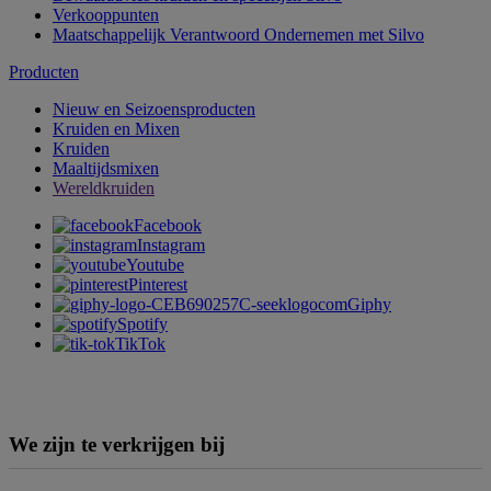
Verkooppunten
Maatschappelijk Verantwoord Ondernemen met Silvo
Producten
Nieuw en Seizoensproducten
Kruiden en Mixen
Kruiden
Maaltijdsmixen
Wereldkruiden
Facebook
Instagram
Youtube
Pinterest
Giphy
Spotify
TikTok
We zijn te verkrijgen bij