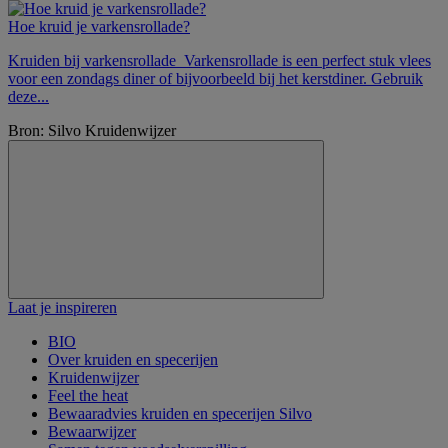
Hoe kruid je varkensrollade?
Kruiden bij varkensrollade Varkensrollade is een perfect stuk vlees
voor een zondags diner of bijvoorbeeld bij het kerstdiner. Gebruik
deze...
Bron: Silvo Kruidenwijzer
Laat je inspireren
BIO
Over kruiden en specerijen
Kruidenwijzer
Feel the heat
Bewaaradvies kruiden en specerijen Silvo
Bewaarwijzer