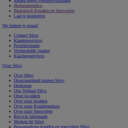
Samen tegen voedselverspilling
#kokenmetsilvo
Biologisch Kruiden en Specerijen
Laat je inspireren
We helpen je graag!
Contact Silvo
Klantenservices
Persinformatie
Veelgestelde vragen
Klachtenservices
Over Silvo
Over Silvo
Duurzaamheid binnen Silvo
Herkomst
Ons Verhaal Silvo
Onze kwaliteit
Over onze kruiden
Over onze Kruidenmixen
Over onze Specerijen
Recycle informatie
Werken bij Silvo
Bewaaradvies kruiden en specerijen Silvo