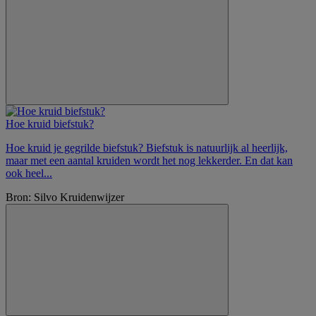
Hoe kruid biefstuk?
Hoe kruid je gegrilde biefstuk? Biefstuk is natuurlijk al heerlijk,
maar met een aantal kruiden wordt het nog lekkerder. En dat kan
ook heel...
Bron: Silvo Kruidenwijzer