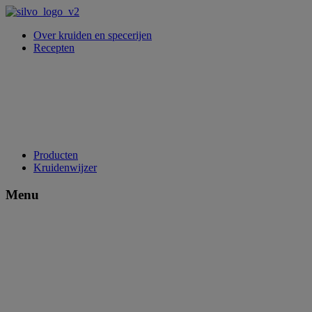
Over kruiden en specerijen
Recepten
Producten
Kruidenwijzer
Menu