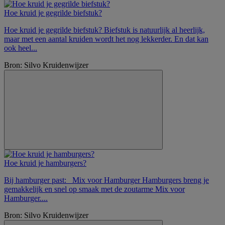
Hoe kruid je gegrilde biefstuk?
Hoe kruid je gegrilde biefstuk? Biefstuk is natuurlijk al heerlijk,
maar met een aantal kruiden wordt het nog lekkerder. En dat kan
ook heel...
Bron: Silvo Kruidenwijzer
Hoe kruid je hamburgers?
Bij hamburger past: Mix voor Hamburger Hamburgers breng je
gemakkelijk en snel op smaak met de zoutarme Mix voor
Hamburger....
Bron: Silvo Kruidenwijzer