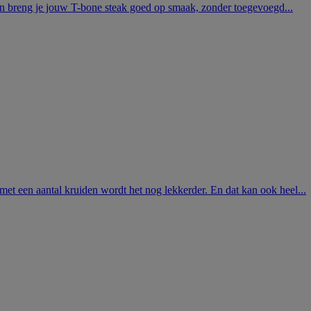
den breng je jouw T-bone steak goed op smaak, zonder toegevoegd...
r met een aantal kruiden wordt het nog lekkerder. En dat kan ook heel...