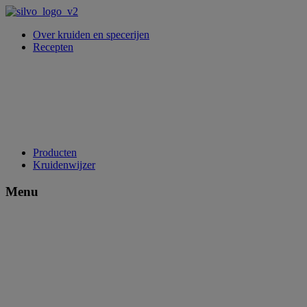
Over kruiden en specerijen
Recepten
Producten
Kruidenwijzer
Menu