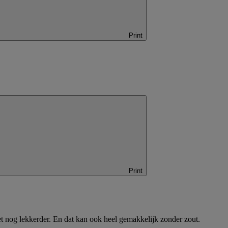
Print
Print
 het nog lekkerder. En dat kan ook heel gemakkelijk zonder zout.