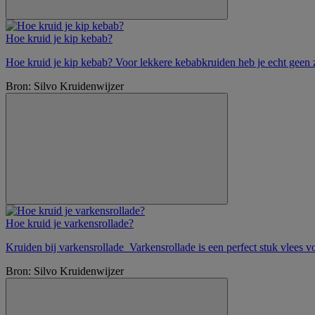
Hoe kruid je kip kebab?
Hoe kruid je kip kebab? Voor lekkere kebabkruiden heb je echt geen z
Bron: Silvo Kruidenwijzer
Hoe kruid je varkensrollade?
Kruiden bij varkensrollade Varkensrollade is een perfect stuk vlees vo
Bron: Silvo Kruidenwijzer