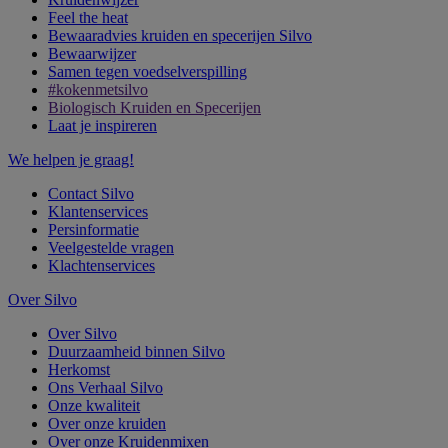
Feel the heat
Bewaaradvies kruiden en specerijen Silvo
Bewaarwijzer
Samen tegen voedselverspilling
#kokenmetsilvo
Biologisch Kruiden en Specerijen
Laat je inspireren
We helpen je graag!
Contact Silvo
Klantenservices
Persinformatie
Veelgestelde vragen
Klachtenservices
Over Silvo
Over Silvo
Duurzaamheid binnen Silvo
Herkomst
Ons Verhaal Silvo
Onze kwaliteit
Over onze kruiden
Over onze Kruidenmixen