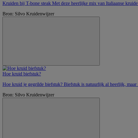
Kruiden bij T-bone steak Met deze heerlijke mix van Italiaanse krui
Bron: Silvo Kruidenwijzer
Hoe kruid biefstuk?
Hoe kruid je gegrilde biefstuk? Biefstuk is natuurlijk al heerlijk, maa
Bron: Silvo Kruidenwijzer