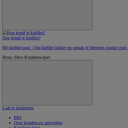
Hoe kruid je kipfilet?
Bij kipfilet past: Om kipfilet lekker op smaak te brengen zonder zout 
Bron: Silvo Kruidenwijzer
Laat je inspireren
BIO
Over kruiden en specerijen
Kruidenwijzer