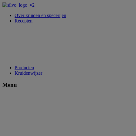
Over kruiden en specerijen
Recepten
Producten
Kruidenwijzer
Menu