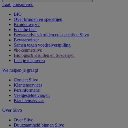
Laat je inspireren
BIO
Over kruiden en specerijen
Kruidenwijzer
Feel the heat
Bewaaradvies kruiden en specerijen Silvo
Bewaarwijzer
Samen tegen voedselverspilling
#kokenmetsilvo
Biologisch Kruiden en Specerijen
Laat je inspireren
We helpen je graag!
Contact Silvo
Klantenservices
Persinformatie
Veelgestelde vragen
Klachtenservices
Over Silvo
Over Silvo
Duurzaamheid binnen Silvo