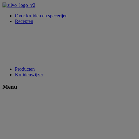
Over kruiden en specerijen
Recepten
Producten
Kruidenwijzer
Menu