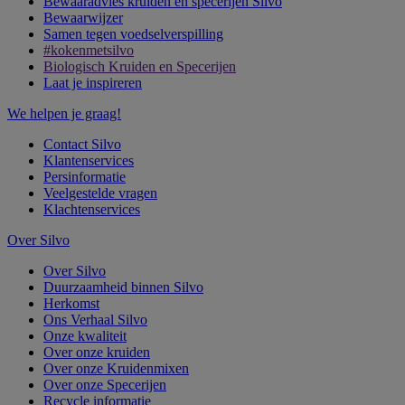
Bewaaradvies kruiden en specerijen Silvo
Bewaarwijzer
Samen tegen voedselverspilling
#kokenmetsilvo
Biologisch Kruiden en Specerijen
Laat je inspireren
We helpen je graag!
Contact Silvo
Klantenservices
Persinformatie
Veelgestelde vragen
Klachtenservices
Over Silvo
Over Silvo
Duurzaamheid binnen Silvo
Herkomst
Ons Verhaal Silvo
Onze kwaliteit
Over onze kruiden
Over onze Kruidenmixen
Over onze Specerijen
Recycle informatie