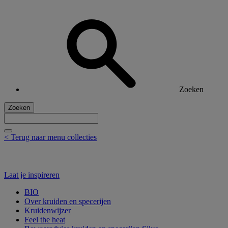
Zoeken
Zoeken
< Terug naar menu collecties
Laat je inspireren
BIO
Over kruiden en specerijen
Kruidenwijzer
Feel the heat