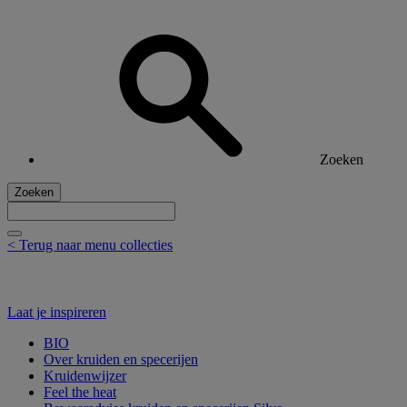
Zoeken
Zoeken
< Terug naar menu collecties
Laat je inspireren
BIO
Over kruiden en specerijen
Kruidenwijzer
Feel the heat