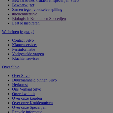
Bewaaradvies kruiden en specerijen Silvo
Bewaarwijzer
Samen tegen voedselverspilling
#kokenmetsilvo
Biologisch Kruiden en Specerijen
Laat je inspireren
We helpen je graag!
Contact Silvo
Klantenservices
Persinformatie
Veelgestelde vragen
Klachtenservices
Over Silvo
Over Silvo
Duurzaamheid binnen Silvo
Herkomst
Ons Verhaal Silvo
Onze kwaliteit
Over onze kruiden
Over onze Kruidenmixen
Over onze Specerijen
Recycle informatie