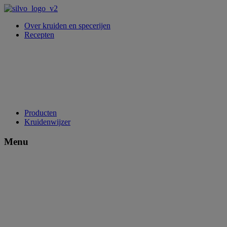
Over kruiden en specerijen
Recepten
Producten
Kruidenwijzer
Menu