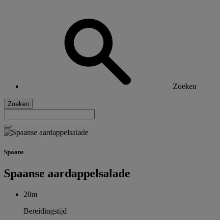
Zoeken
Zoeken
Spaans
Spaanse aardappelsalade
20m
Bereidingstijd