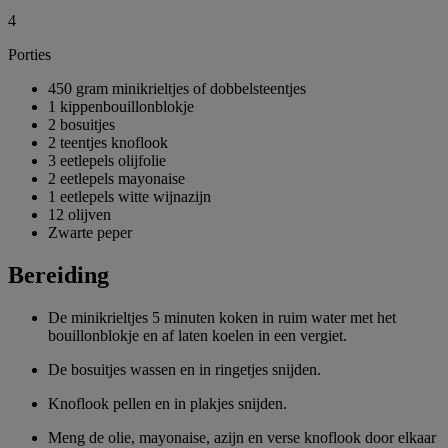
4
Porties
450 gram minikrieltjes of dobbelsteentjes
1 kippenbouillonblokje
2 bosuitjes
2 teentjes knoflook
3 eetlepels olijfolie
2 eetlepels mayonaise
1 eetlepels witte wijnazijn
12 olijven
Zwarte peper
Bereiding
De minikrieltjes 5 minuten koken in ruim water met het
bouillonblokje en af laten koelen in een vergiet.
De bosuitjes wassen en in ringetjes snijden.
Knoflook pellen en in plakjes snijden.
Meng de olie, mayonaise, azijn en verse knoflook door elkaar