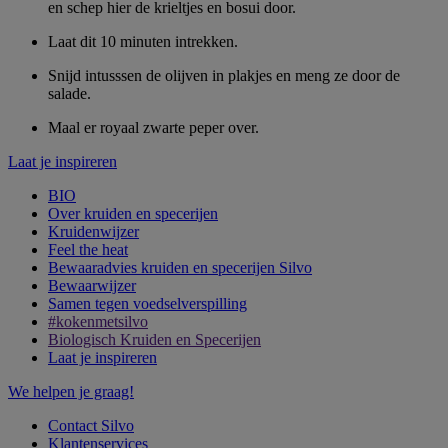
en schep hier de krieltjes en bosui door.
Laat dit 10 minuten intrekken.
Snijd intusssen de olijven in plakjes en meng ze door de
salade.
Maal er royaal zwarte peper over.
Laat je inspireren
BIO
Over kruiden en specerijen
Kruidenwijzer
Feel the heat
Bewaaradvies kruiden en specerijen Silvo
Bewaarwijzer
Samen tegen voedselverspilling
#kokenmetsilvo
Biologisch Kruiden en Specerijen
Laat je inspireren
We helpen je graag!
Contact Silvo
Klantenservices