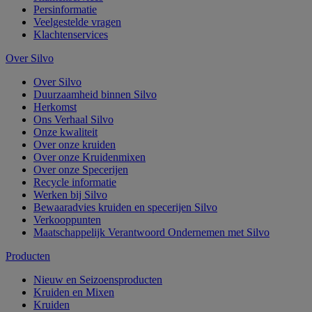
Persinformatie
Veelgestelde vragen
Klachtenservices
Over Silvo
Over Silvo
Duurzaamheid binnen Silvo
Herkomst
Ons Verhaal Silvo
Onze kwaliteit
Over onze kruiden
Over onze Kruidenmixen
Over onze Specerijen
Recycle informatie
Werken bij Silvo
Bewaaradvies kruiden en specerijen Silvo
Verkooppunten
Maatschappelijk Verantwoord Ondernemen met Silvo
Producten
Nieuw en Seizoensproducten
Kruiden en Mixen
Kruiden