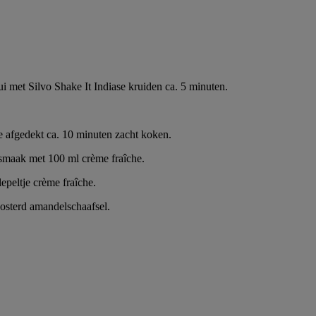
e ui met Silvo Shake It Indiase kruiden ca. 5 minuten.
e afgedekt ca. 10 minuten zacht koken.
smaak met 100 ml crème fraîche.
epeltje crème fraîche.
oosterd amandelschaafsel.