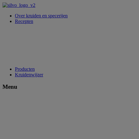
Over kruiden en specerijen
Recepten
Producten
Kruidenwijzer
Menu