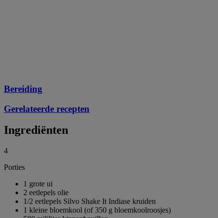
Bereiding
Gerelateerde recepten
Ingrediënten
4
Porties
1 grote ui
2 eetlepels olie
1/2 eetlepels Silvo Shake It Indiase kruiden
1 kleine bloemkool (of 350 g bloemkoolroosjes)