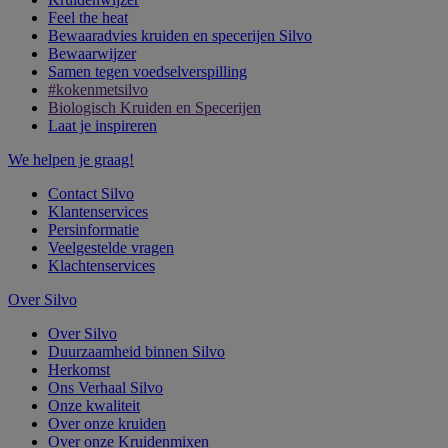
Feel the heat
Bewaaradvies kruiden en specerijen Silvo
Bewaarwijzer
Samen tegen voedselverspilling
#kokenmetsilvo
Biologisch Kruiden en Specerijen
Laat je inspireren
We helpen je graag!
Contact Silvo
Klantenservices
Persinformatie
Veelgestelde vragen
Klachtenservices
Over Silvo
Over Silvo
Duurzaamheid binnen Silvo
Herkomst
Ons Verhaal Silvo
Onze kwaliteit
Over onze kruiden
Over onze Kruidenmixen