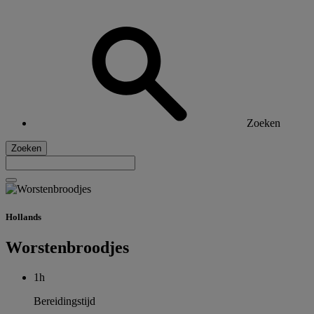
Zoeken
Zoeken
Hollands
Worstenbroodjes
1h
Bereidingstijd