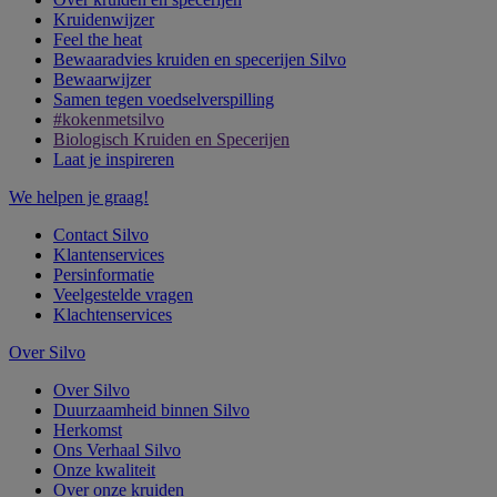
Kruidenwijzer
Feel the heat
Bewaaradvies kruiden en specerijen Silvo
Bewaarwijzer
Samen tegen voedselverspilling
#kokenmetsilvo
Biologisch Kruiden en Specerijen
Laat je inspireren
We helpen je graag!
Contact Silvo
Klantenservices
Persinformatie
Veelgestelde vragen
Klachtenservices
Over Silvo
Over Silvo
Duurzaamheid binnen Silvo
Herkomst
Ons Verhaal Silvo
Onze kwaliteit
Over onze kruiden