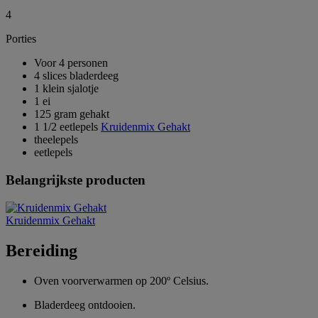
4
Porties
Voor 4 personen
4 slices bladerdeeg
1 klein sjalotje
1 ei
125 gram gehakt
1 1/2 eetlepels
Kruidenmix Gehakt
theelepels
eetlepels
Belangrijkste producten
Kruidenmix Gehakt
Bereiding
Oven voorverwarmen op 200º Celsius.
Bladerdeeg ontdooien.