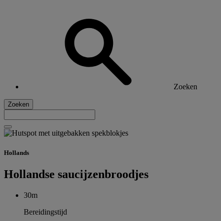
Zoeken
Zoeken
Hollands
Hollandse saucijzenbroodjes
30m
Bereidingstijd