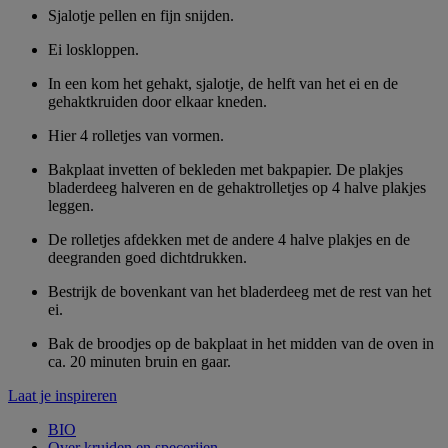
Sjalotje pellen en fijn snijden.
Ei loskloppen.
In een kom het gehakt, sjalotje, de helft van het ei en de
gehaktkruiden door elkaar kneden.
Hier 4 rolletjes van vormen.
Bakplaat invetten of bekleden met bakpapier. De plakjes
bladerdeeg halveren en de gehaktrolletjes op 4 halve plakjes
leggen.
De rolletjes afdekken met de andere 4 halve plakjes en de
deegranden goed dichtdrukken.
Bestrijk de bovenkant van het bladerdeeg met de rest van het
ei.
Bak de broodjes op de bakplaat in het midden van de oven in
ca. 20 minuten bruin en gaar.
Laat je inspireren
BIO
Over kruiden en specerijen