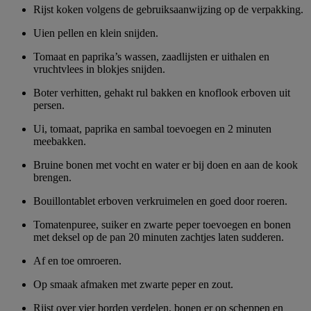
Rijst koken volgens de gebruiksaanwijzing op de verpakking.
Uien pellen en klein snijden.
Tomaat en paprika’s wassen, zaadlijsten er uithalen en
vruchtvlees in blokjes snijden.
Boter verhitten, gehakt rul bakken en knoflook erboven uit
persen.
Ui, tomaat, paprika en sambal toevoegen en 2 minuten
meebakken.
Bruine bonen met vocht en water er bij doen en aan de kook
brengen.
Bouillontablet erboven verkruimelen en goed door roeren.
Tomatenpuree, suiker en zwarte peper toevoegen en bonen
met deksel op de pan 20 minuten zachtjes laten sudderen.
Af en toe omroeren.
Op smaak afmaken met zwarte peper en zout.
Rijst over vier borden verdelen, bonen er op scheppen en