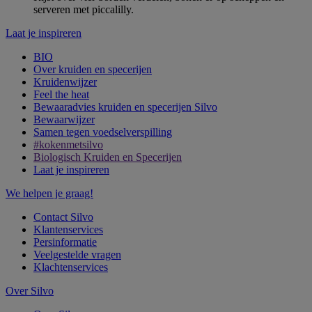
serveren met piccalilly.
Laat je inspireren
BIO
Over kruiden en specerijen
Kruidenwijzer
Feel the heat
Bewaaradvies kruiden en specerijen Silvo
Bewaarwijzer
Samen tegen voedselverspilling
#kokenmetsilvo
Biologisch Kruiden en Specerijen
Laat je inspireren
We helpen je graag!
Contact Silvo
Klantenservices
Persinformatie
Veelgestelde vragen
Klachtenservices
Over Silvo