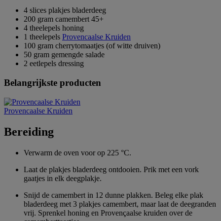
4 slices plakjes bladerdeeg
200 gram camembert 45+
4 theelepels honing
1 theelepels
Provencaalse Kruiden
100 gram cherrytomaatjes (of witte druiven)
50 gram gemengde salade
2 eetlepels dressing
Belangrijkste producten
Provencaalse Kruiden
Bereiding
Verwarm de oven voor op 225 °C.
Laat de plakjes bladerdeeg ontdooien. Prik met een vork
gaatjes in elk deegplakje.
Snijd de camembert in 12 dunne plakken. Beleg elke plak
bladerdeeg met 3 plakjes camembert, maar laat de deegranden
vrij. Sprenkel honing en Provençaalse kruiden over de