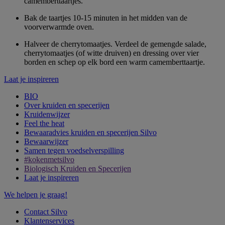
camemberttaartjes.
Bak de taartjes 10-15 minuten in het midden van de
voorverwarmde oven.
Halveer de cherrytomaatjes. Verdeel de gemengde salade,
cherrytomaatjes (of witte druiven) en dressing over vier
borden en schep op elk bord een warm camemberttaartje.
Laat je inspireren
BIO
Over kruiden en specerijen
Kruidenwijzer
Feel the heat
Bewaaradvies kruiden en specerijen Silvo
Bewaarwijzer
Samen tegen voedselverspilling
#kokenmetsilvo
Biologisch Kruiden en Specerijen
Laat je inspireren
We helpen je graag!
Contact Silvo
Klantenservices