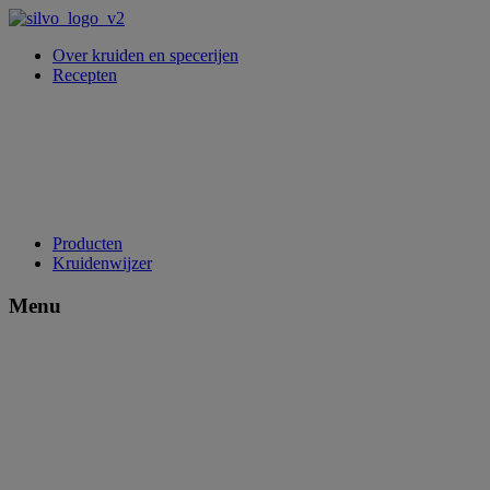
Over kruiden en specerijen
Recepten
Producten
Kruidenwijzer
Menu