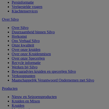
Persinformatie
Veelgestelde vragen
Klachtenservices
Over Silvo
Over Silvo
Duurzaamheid binnen Silvo
Herkomst
Ons Verhaal Silvo
Onze kwaliteit
Over onze kruiden
Over onze Kruidenmixen
Over onze Specerijen
Recycle informatie
Werken bij Silvo
Bewaaradvies kruiden en specerijen Silvo
Verkooppunten
Maatschappelijk Verantwoord Ondernemen met Silvo
Producten
Nieuw en Seizoensproducten
Kruiden en Mixen
Kruiden