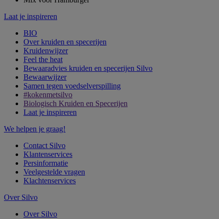
Laat je inspireren
BIO
Over kruiden en specerijen
Kruidenwijzer
Feel the heat
Bewaaradvies kruiden en specerijen Silvo
Bewaarwijzer
Samen tegen voedselverspilling
#kokenmetsilvo
Biologisch Kruiden en Specerijen
Laat je inspireren
We helpen je graag!
Contact Silvo
Klantenservices
Persinformatie
Veelgestelde vragen
Klachtenservices
Over Silvo
Over Silvo