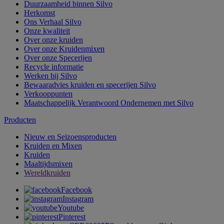
Duurzaamheid binnen Silvo
Herkomst
Ons Verhaal Silvo
Onze kwaliteit
Over onze kruiden
Over onze Kruidenmixen
Over onze Specerijen
Recycle informatie
Werken bij Silvo
Bewaaradvies kruiden en specerijen Silvo
Verkooppunten
Maatschappelijk Verantwoord Ondernemen met Silvo
Producten
Nieuw en Seizoensproducten
Kruiden en Mixen
Kruiden
Maaltijdsmixen
Wereldkruiden
Facebook
Instagram
Youtube
Pinterest