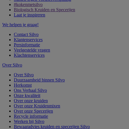
#kokenmetsilvo
Biologisch Kruiden en Specerijen
Laat je inspireren
We helpen je graag!
Contact Silvo
Klantenservices
Persinformatie
Veelgestelde vragen
Klachtenservices
Over Silvo
Over Silvo
Duurzaamheid binnen Silvo
Herkomst
Ons Verhaal Silvo
Onze kwaliteit
Over onze kruiden
Over onze Kruidenmixen
Over onze Specerijen
Recycle informatie
Werken bij Silvo
Bewaaradvies kruiden en specerijen Silvo