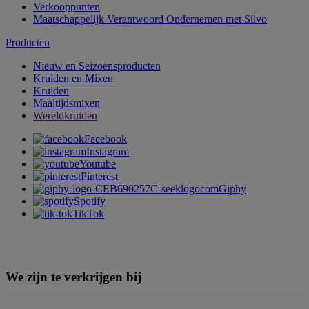
Verkooppunten
Maatschappelijk Verantwoord Ondernemen met Silvo
Producten
Nieuw en Seizoensproducten
Kruiden en Mixen
Kruiden
Maaltijdsmixen
Wereldkruiden
Facebook
Instagram
Youtube
Pinterest
Giphy
Spotify
TikTok
We zijn te verkrijgen bij