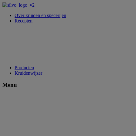
Over kruiden en specerijen
Recepten
Producten
Kruidenwijzer
Menu