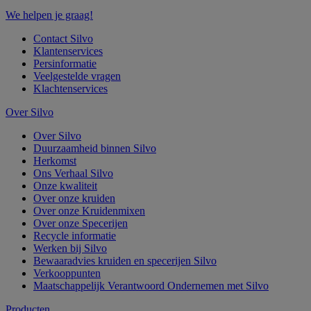
We helpen je graag!
Contact Silvo
Klantenservices
Persinformatie
Veelgestelde vragen
Klachtenservices
Over Silvo
Over Silvo
Duurzaamheid binnen Silvo
Herkomst
Ons Verhaal Silvo
Onze kwaliteit
Over onze kruiden
Over onze Kruidenmixen
Over onze Specerijen
Recycle informatie
Werken bij Silvo
Bewaaradvies kruiden en specerijen Silvo
Verkooppunten
Maatschappelijk Verantwoord Ondernemen met Silvo
Producten