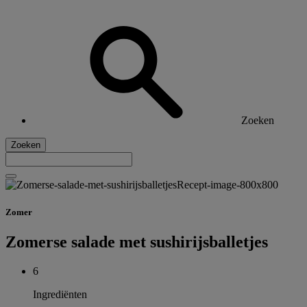
Zoeken
Zoeken
Zomer
Zomerse salade met sushirijsballetjes
6
Ingrediënten