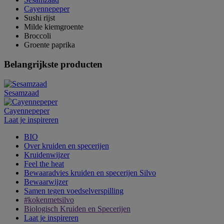
Cayennepeper
Sushi rijst
Milde kiemgroente
Broccoli
Groente paprika
Belangrijkste producten
Sesamzaad
Cayennepeper
Laat je inspireren
BIO
Over kruiden en specerijen
Kruidenwijzer
Feel the heat
Bewaaradvies kruiden en specerijen Silvo
Bewaarwijzer
Samen tegen voedselverspilling
#kokenmetsilvo
Biologisch Kruiden en Specerijen
Laat je inspireren