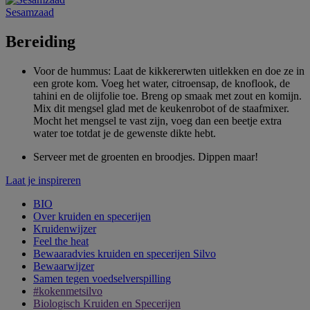
Sesamzaad
Bereiding
Voor de hummus: Laat de kikkererwten uitlekken en doe ze in
een grote kom. Voeg het water, citroensap, de knoflook, de
tahini en de olijfolie toe. Breng op smaak met zout en komijn.
Mix dit mengsel glad met de keukenrobot of de staafmixer.
Mocht het mengsel te vast zijn, voeg dan een beetje extra
water toe totdat je de gewenste dikte hebt.
Serveer met de groenten en broodjes. Dippen maar!
Laat je inspireren
BIO
Over kruiden en specerijen
Kruidenwijzer
Feel the heat
Bewaaradvies kruiden en specerijen Silvo
Bewaarwijzer
Samen tegen voedselverspilling
#kokenmetsilvo
Biologisch Kruiden en Specerijen