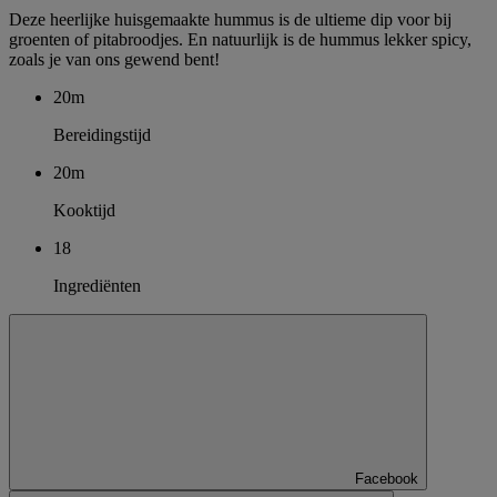
Deze heerlijke huisgemaakte hummus is de ultieme dip voor bij
groenten of pitabroodjes. En natuurlijk is de hummus lekker spicy,
zoals je van ons gewend bent!
20m
Bereidingstijd
20m
Kooktijd
18
Ingrediënten
Facebook