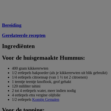
Bereiding
Gerelateerde recepten
Ingrediënten
Voor de huisgemaakte Hummus:
400 gram kikkererwten
1/2 eetlepels bakpoeder (als je kikkererwten uit blik gebruikt)
1/4 eetlepels citroensap (van 1 ½ tot 2 citroenen)
1 teentje teentje knoflook, grof gehakt
120 mililiter tahini
2 tot 4 eetlepels water, meer indien nodig
4 eetlepels etra vergine olijfolie
1/2 eetlepels
Komijn Gemalen
Voor de topping: