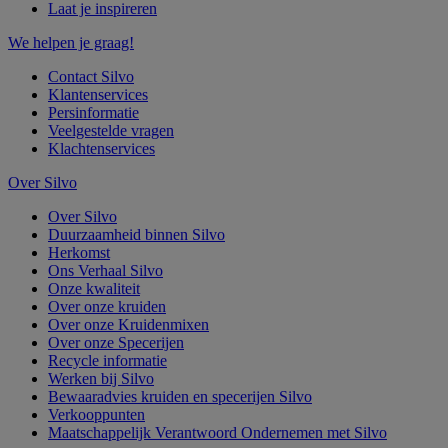
Laat je inspireren
We helpen je graag!
Contact Silvo
Klantenservices
Persinformatie
Veelgestelde vragen
Klachtenservices
Over Silvo
Over Silvo
Duurzaamheid binnen Silvo
Herkomst
Ons Verhaal Silvo
Onze kwaliteit
Over onze kruiden
Over onze Kruidenmixen
Over onze Specerijen
Recycle informatie
Werken bij Silvo
Bewaaradvies kruiden en specerijen Silvo
Verkooppunten
Maatschappelijk Verantwoord Ondernemen met Silvo