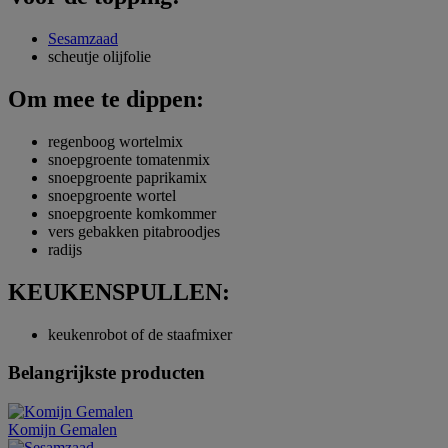
Sesamzaad
scheutje olijfolie
Om mee te dippen:
regenboog wortelmix
snoepgroente tomatenmix
snoepgroente paprikamix
snoepgroente wortel
snoepgroente komkommer
vers gebakken pitabroodjes
radijs
KEUKENSPULLEN:
keukenrobot of de staafmixer
Belangrijkste producten
Komijn Gemalen