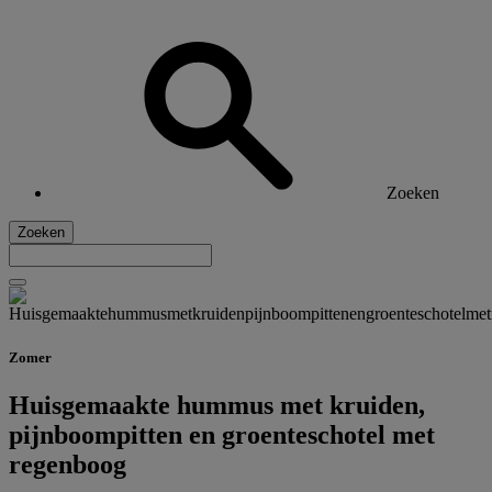
Zoeken
Zoeken
Zomer
Huisgemaakte hummus met kruiden,
pijnboompitten en groenteschotel met
regenboog