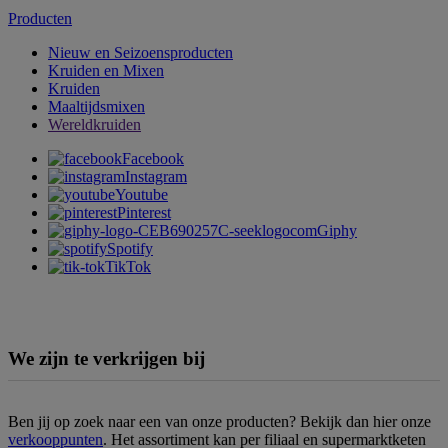
Producten
Nieuw en Seizoensproducten
Kruiden en Mixen
Kruiden
Maaltijdsmixen
Wereldkruiden
Facebook
Instagram
Youtube
Pinterest
Giphy
Spotify
TikTok
We zijn te verkrijgen bij
Ben jij op zoek naar een van onze producten? Bekijk dan hier onze
verkooppunten
. Het assortiment kan per filiaal en supermarktketen