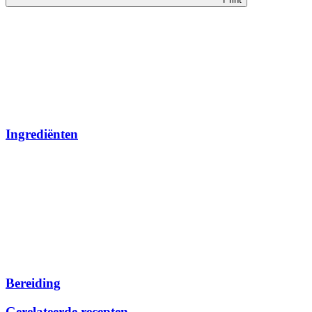
Ingrediënten
Bereiding
Gerelateerde recepten