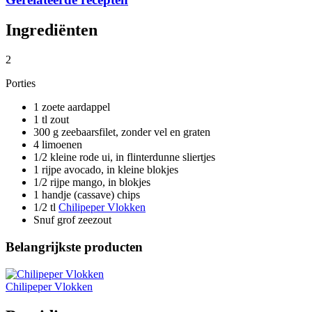
Ingrediënten
2
Porties
1 zoete aardappel
1 tl zout
300 g zeebaarsfilet, zonder vel en graten
4 limoenen
1/2 kleine rode ui, in flinterdunne sliertjes
1 rijpe avocado, in kleine blokjes
1/2 rijpe mango, in blokjes
1 handje (cassave) chips
1/2 tl
Chilipeper Vlokken
Snuf grof zeezout
Belangrijkste producten
Chilipeper Vlokken