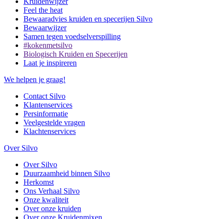
Kruidenwijzer
Feel the heat
Bewaaradvies kruiden en specerijen Silvo
Bewaarwijzer
Samen tegen voedselverspilling
#kokenmetsilvo
Biologisch Kruiden en Specerijen
Laat je inspireren
We helpen je graag!
Contact Silvo
Klantenservices
Persinformatie
Veelgestelde vragen
Klachtenservices
Over Silvo
Over Silvo
Duurzaamheid binnen Silvo
Herkomst
Ons Verhaal Silvo
Onze kwaliteit
Over onze kruiden
Over onze Kruidenmixen