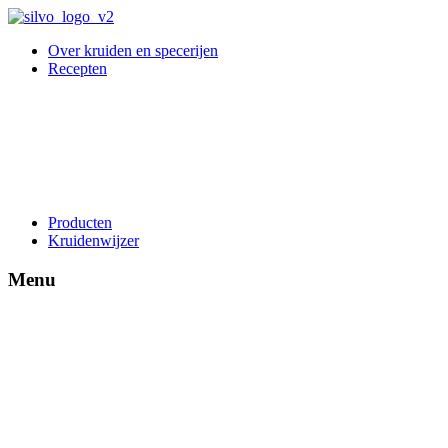
Over kruiden en specerijen
Recepten
Producten
Kruidenwijzer
Menu