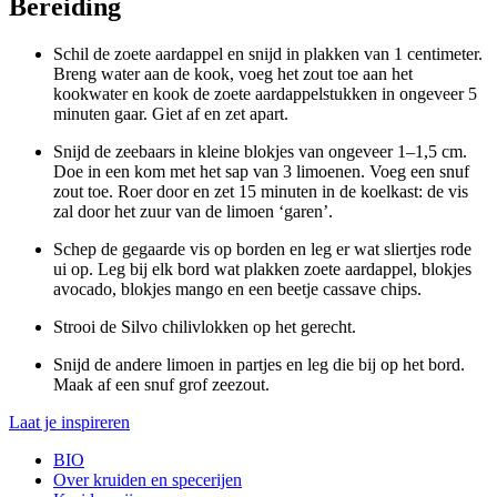
Bereiding
Schil de zoete aardappel en snijd in plakken van 1 centimeter.
Breng water aan de kook, voeg het zout toe aan het
kookwater en kook de zoete aardappelstukken in ongeveer 5
minuten gaar. Giet af en zet apart.
Snijd de zeebaars in kleine blokjes van ongeveer 1–1,5 cm.
Doe in een kom met het sap van 3 limoenen. Voeg een snuf
zout toe. Roer door en zet 15 minuten in de koelkast: de vis
zal door het zuur van de limoen ‘garen’.
Schep de gegaarde vis op borden en leg er wat sliertjes rode
ui op. Leg bij elk bord wat plakken zoete aardappel, blokjes
avocado, blokjes mango en een beetje cassave chips.
Strooi de Silvo chilivlokken op het gerecht.
Snijd de andere limoen in partjes en leg die bij op het bord.
Maak af een snuf grof zeezout.
Laat je inspireren
BIO
Over kruiden en specerijen