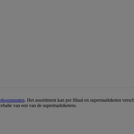
erkooppunten
. Het assortiment kan per filiaal en supermarktketen vers
icebalie van een van de supermarktketens.