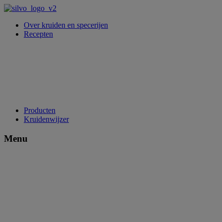
Over kruiden en specerijen
Recepten
Producten
Kruidenwijzer
Menu