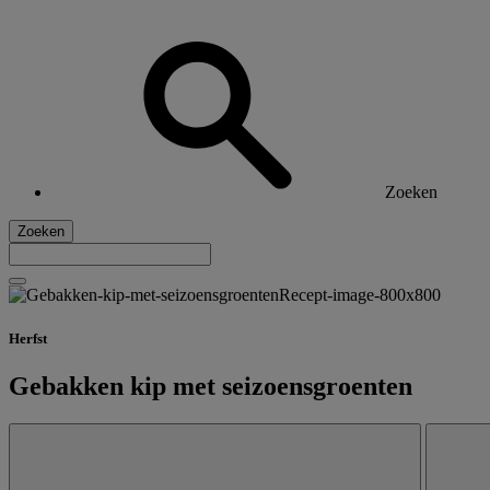
Zoeken
Zoeken
Herfst
Gebakken kip met seizoensgroenten