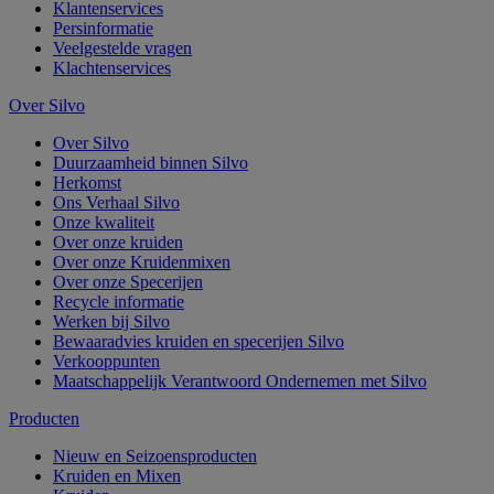
Klantenservices
Persinformatie
Veelgestelde vragen
Klachtenservices
Over Silvo
Over Silvo
Duurzaamheid binnen Silvo
Herkomst
Ons Verhaal Silvo
Onze kwaliteit
Over onze kruiden
Over onze Kruidenmixen
Over onze Specerijen
Recycle informatie
Werken bij Silvo
Bewaaradvies kruiden en specerijen Silvo
Verkooppunten
Maatschappelijk Verantwoord Ondernemen met Silvo
Producten
Nieuw en Seizoensproducten
Kruiden en Mixen