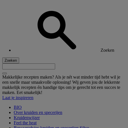
Zoeken
Zoeken
Makkelijke recepten maken? Als je nét wat minder tijd hebt wil je
een snelle maar smaakvolle oplossing! Wij geven jou de lekkerste
makkelijk recepten én handige tips om je gerecht tot een succes te
maken. Eet smakelijk!
Laat je inspireren
BIO
Over kruiden en specerijen
Kruidenwijzer
Feel the heat
Bewaaradvies kruiden en specerijen Silvo