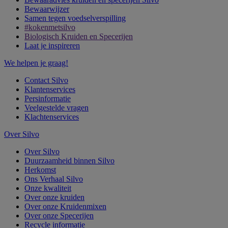
Bewaarwijzer
Samen tegen voedselverspilling
#kokenmetsilvo
Biologisch Kruiden en Specerijen
Laat je inspireren
We helpen je graag!
Contact Silvo
Klantenservices
Persinformatie
Veelgestelde vragen
Klachtenservices
Over Silvo
Over Silvo
Duurzaamheid binnen Silvo
Herkomst
Ons Verhaal Silvo
Onze kwaliteit
Over onze kruiden
Over onze Kruidenmixen
Over onze Specerijen
Recycle informatie