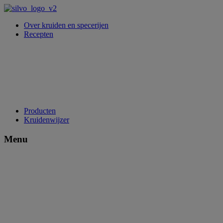
Over kruiden en specerijen
Recepten
Producten
Kruidenwijzer
Menu