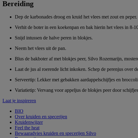
Bereiding
Dep de karbonades droog en kruid het vlees met zout en peper.
Verhit de boter in een koekenpan en bak hierin het vlees in 8-
Snijd intussen de halve peren in blokjes.
Neem het vlees uit de pan.
Blus de bakboter af met blokjes peer, Silvo Rozemarijn, mosterd
Laat de jus al roerende licht inkoken. Schep de perenjus over 
Serveertip: Lekker met gebakken aardappelschijfjes en broccoli
Variatietip: Vervang voor appeljus de blokjes peer door schijfj
Laat je inspireren
BIO
Over kruiden en specerijen
Kruidenwijzer
Feel the heat
Bewaaradvies kruiden en specerijen Silvo