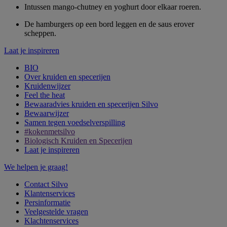
Intussen mango-chutney en yoghurt door elkaar roeren.
De hamburgers op een bord leggen en de saus erover
scheppen.
Laat je inspireren
BIO
Over kruiden en specerijen
Kruidenwijzer
Feel the heat
Bewaaradvies kruiden en specerijen Silvo
Bewaarwijzer
Samen tegen voedselverspilling
#kokenmetsilvo
Biologisch Kruiden en Specerijen
Laat je inspireren
We helpen je graag!
Contact Silvo
Klantenservices
Persinformatie
Veelgestelde vragen
Klachtenservices