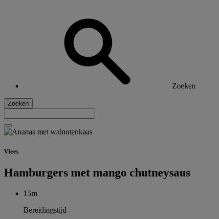
Zoeken
Zoeken
Vlees
Hamburgers met mango chutneysaus
15m
Bereidingstijd