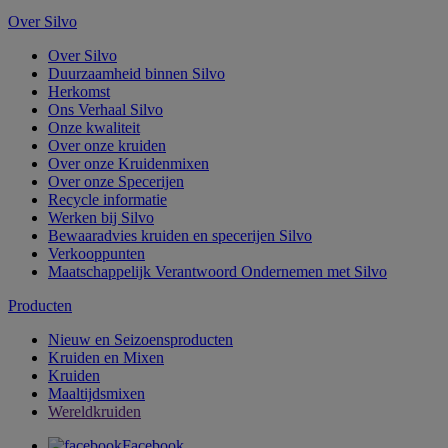
Over Silvo
Over Silvo
Duurzaamheid binnen Silvo
Herkomst
Ons Verhaal Silvo
Onze kwaliteit
Over onze kruiden
Over onze Kruidenmixen
Over onze Specerijen
Recycle informatie
Werken bij Silvo
Bewaaradvies kruiden en specerijen Silvo
Verkooppunten
Maatschappelijk Verantwoord Ondernemen met Silvo
Producten
Nieuw en Seizoensproducten
Kruiden en Mixen
Kruiden
Maaltijdsmixen
Wereldkruiden
Facebook