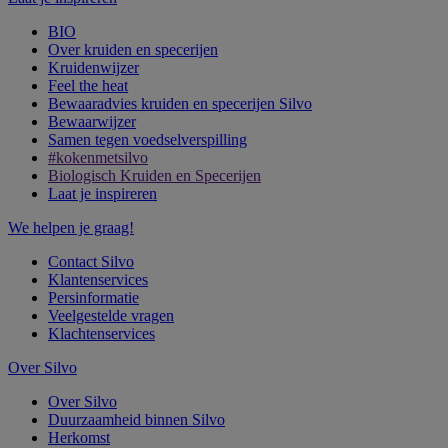
BIO
Over kruiden en specerijen
Kruidenwijzer
Feel the heat
Bewaaradvies kruiden en specerijen Silvo
Bewaarwijzer
Samen tegen voedselverspilling
#kokenmetsilvo
Biologisch Kruiden en Specerijen
Laat je inspireren
We helpen je graag!
Contact Silvo
Klantenservices
Persinformatie
Veelgestelde vragen
Klachtenservices
Over Silvo
Over Silvo
Duurzaamheid binnen Silvo
Herkomst