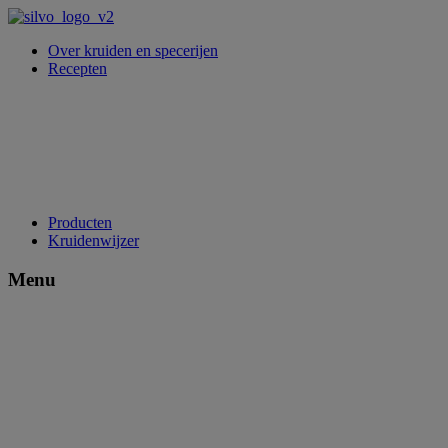
Over kruiden en specerijen
Recepten
Producten
Kruidenwijzer
Menu