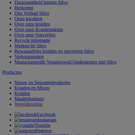
Duurzaamheid binnen Silvo
Herkomst
Ons Verhaal Silvo
Onze kwaliteit
Over onze kruiden
Over onze Kruidenmixen
Over onze Specerijen
Recycle informatie
Werken bij Silvo
Bewaaradvies kruiden en specerijen Silvo
Verkooppunten
Maatschappelijk Verantwoord Ondernemen met Silvo
Producten
Nieuw en Seizoensproducten
Kruiden en Mixen
Kruiden
Maaltijdsmixen
Wereldkruiden
Facebook
Instagram
Youtube
Pinterest