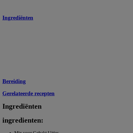
Ingrediënten
Bereiding
Gerelateerde recepten
Ingrediënten
ingredienten:
Mix voor Gehakt Uitjes