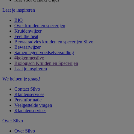
Laat je inspireren
BIO
Over kruiden en specerijen
Kruidenwijzer
Feel the heat
Bewaaradvies kruiden en specerijen Silvo
Bewaarwijzer
Samen tegen voedselverspilling
#kokenmetsilvo
Biologisch Kruiden en Specerijen
Laat je inspireren
We helpen je graag!
Contact Silvo
Klantenservices
Persinformatie
Veelgestelde vragen
Klachtenservices
Over Silvo
Over Silvo