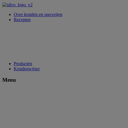
Over kruiden en specerijen
Recepten
Producten
Kruidenwijzer
Menu