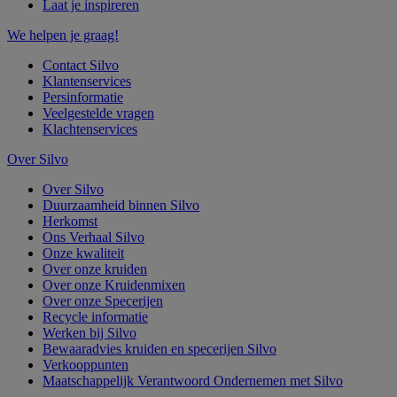
Laat je inspireren
We helpen je graag!
Contact Silvo
Klantenservices
Persinformatie
Veelgestelde vragen
Klachtenservices
Over Silvo
Over Silvo
Duurzaamheid binnen Silvo
Herkomst
Ons Verhaal Silvo
Onze kwaliteit
Over onze kruiden
Over onze Kruidenmixen
Over onze Specerijen
Recycle informatie
Werken bij Silvo
Bewaaradvies kruiden en specerijen Silvo
Verkooppunten
Maatschappelijk Verantwoord Ondernemen met Silvo