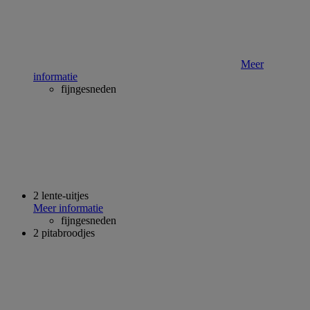
Meer
informatie
fijngesneden
2 lente-uitjes
Meer informatie
fijngesneden
2 pitabroodjes