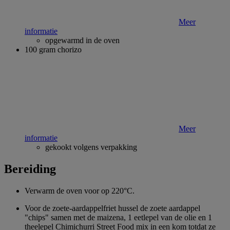
Meer
informatie
opgewarmd in de oven
100 gram chorizo
Meer
informatie
gekookt volgens verpakking
Bereiding
Verwarm de oven voor op 220°C.
Voor de zoete-aardappelfriet hussel de zoete aardappel
"chips" samen met de maizena, 1 eetlepel van de olie en 1
theelepel Chimichurri Street Food mix in een kom totdat ze