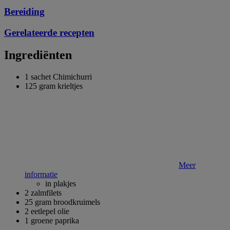
Bereiding
Gerelateerde recepten
Ingrediënten
1 sachet Chimichurri
125 gram krieltjes
Meer
informatie
in plakjes
2 zalmfilets
25 gram broodkruimels
2 eetlepel olie
1 groene paprika