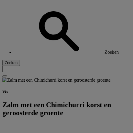
Zoeken
Zoeken
Vis
Zalm met een Chimichurri korst en
geroosterde groente