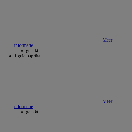
Meer
informatie
gehakt
1 gele paprika
Meer
informatie
gehakt