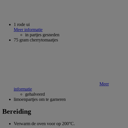
1 rode ui
Meer informatie
in partjes gesneden
75 gram cherrytomaatjes
Meer
informatie
gehalveerd
limoenpartjes om te garneren
Bereiding
Verwarm de oven voor op 200°C.