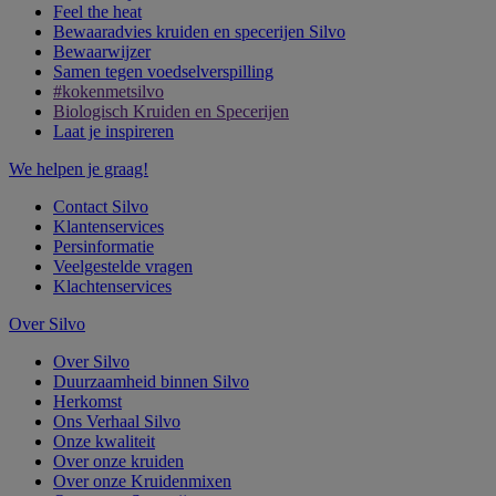
Feel the heat
Bewaaradvies kruiden en specerijen Silvo
Bewaarwijzer
Samen tegen voedselverspilling
#kokenmetsilvo
Biologisch Kruiden en Specerijen
Laat je inspireren
We helpen je graag!
Contact Silvo
Klantenservices
Persinformatie
Veelgestelde vragen
Klachtenservices
Over Silvo
Over Silvo
Duurzaamheid binnen Silvo
Herkomst
Ons Verhaal Silvo
Onze kwaliteit
Over onze kruiden
Over onze Kruidenmixen