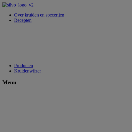
Over kruiden en specerijen
Recepten
Producten
Kruidenwijzer
Menu