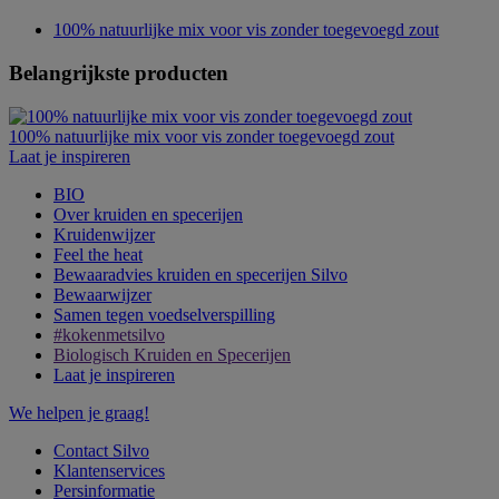
100% natuurlijke mix voor vis zonder toegevoegd zout
Belangrijkste producten
100% natuurlijke mix voor vis zonder toegevoegd zout
Laat je inspireren
BIO
Over kruiden en specerijen
Kruidenwijzer
Feel the heat
Bewaaradvies kruiden en specerijen Silvo
Bewaarwijzer
Samen tegen voedselverspilling
#kokenmetsilvo
Biologisch Kruiden en Specerijen
Laat je inspireren
We helpen je graag!
Contact Silvo
Klantenservices
Persinformatie