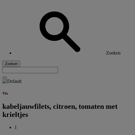
Zoeken
Zoeken
Vis
kabeljauwfilets, citroen, tomaten met
krieltjes
1