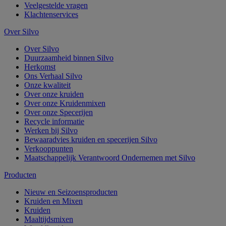
Veelgestelde vragen
Klachtenservices
Over Silvo
Over Silvo
Duurzaamheid binnen Silvo
Herkomst
Ons Verhaal Silvo
Onze kwaliteit
Over onze kruiden
Over onze Kruidenmixen
Over onze Specerijen
Recycle informatie
Werken bij Silvo
Bewaaradvies kruiden en specerijen Silvo
Verkooppunten
Maatschappelijk Verantwoord Ondernemen met Silvo
Producten
Nieuw en Seizoensproducten
Kruiden en Mixen
Kruiden
Maaltijdsmixen