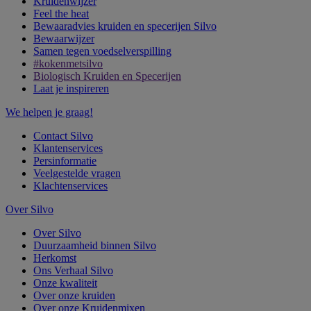
Kruidenwijzer
Feel the heat
Bewaaradvies kruiden en specerijen Silvo
Bewaarwijzer
Samen tegen voedselverspilling
#kokenmetsilvo
Biologisch Kruiden en Specerijen
Laat je inspireren
We helpen je graag!
Contact Silvo
Klantenservices
Persinformatie
Veelgestelde vragen
Klachtenservices
Over Silvo
Over Silvo
Duurzaamheid binnen Silvo
Herkomst
Ons Verhaal Silvo
Onze kwaliteit
Over onze kruiden
Over onze Kruidenmixen