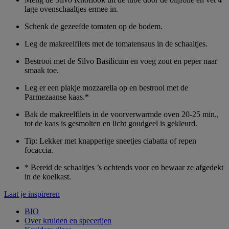
lage ovenschaaltjes ermee in.
Schenk de gezeefde tomaten op de bodem.
Leg de makreelfilets met de tomatensaus in de schaaltjes.
Bestrooi met de Silvo Basilicum en voeg zout en peper naar
smaak toe.
Leg er een plakje mozzarella op en bestrooi met de
Parmezaanse kaas.*
Bak de makreelfilets in de voorverwarmde oven 20-25 min.,
tot de kaas is gesmolten en licht goudgeel is gekleurd.
Tip: Lekker met knapperige sneetjes ciabatta of repen
focaccia.
* Bereid de schaaltjes ’s ochtends voor en bewaar ze afgedekt
in de koelkast.
Laat je inspireren
BIO
Over kruiden en specerijen