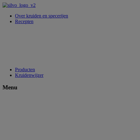
Over kruiden en specerijen
Recepten
Producten
Kruidenwijzer
Menu