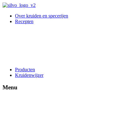
Over kruiden en specerijen
Recepten
Producten
Kruidenwijzer
Menu