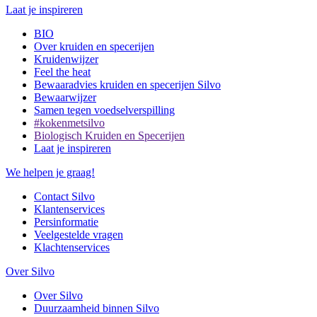
Laat je inspireren
BIO
Over kruiden en specerijen
Kruidenwijzer
Feel the heat
Bewaaradvies kruiden en specerijen Silvo
Bewaarwijzer
Samen tegen voedselverspilling
#kokenmetsilvo
Biologisch Kruiden en Specerijen
Laat je inspireren
We helpen je graag!
Contact Silvo
Klantenservices
Persinformatie
Veelgestelde vragen
Klachtenservices
Over Silvo
Over Silvo
Duurzaamheid binnen Silvo