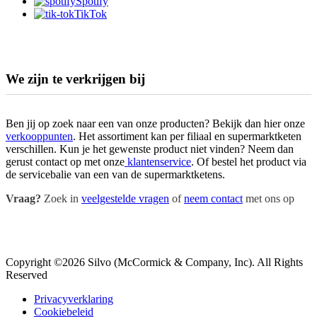
Spotify
TikTok
We zijn te verkrijgen bij
Ben jij op zoek naar een van onze producten? Bekijk dan hier onze
verkooppunten
. Het assortiment kan per filiaal en supermarktketen
verschillen. Kun je het gewenste product niet vinden? Neem dan
gerust contact op met onze
klantenservice
. Of bestel het product via
de servicebalie van een van de supermarktketens.
Vraag?
Zoek in
veelgestelde vragen
of
neem contact
met ons op
Copyright ©2026 Silvo (McCormick & Company, Inc). All Rights
Reserved
Privacyverklaring
Cookiebeleid