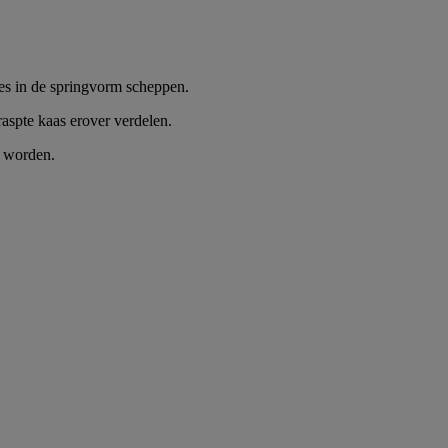
les in de springvorm scheppen.
raspte kaas erover verdelen.
n worden.