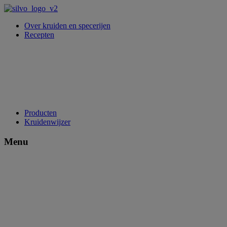
Over kruiden en specerijen
Recepten
Producten
Kruidenwijzer
Menu