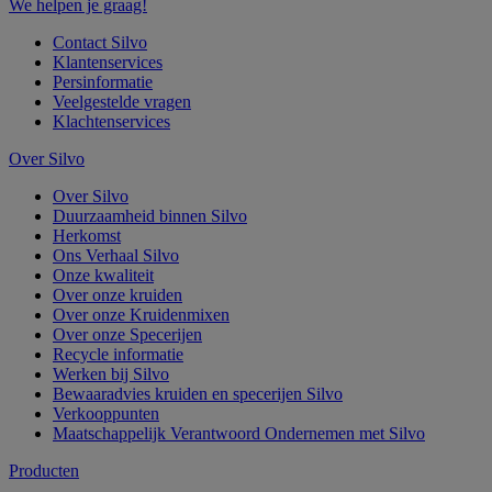
We helpen je graag!
Contact Silvo
Klantenservices
Persinformatie
Veelgestelde vragen
Klachtenservices
Over Silvo
Over Silvo
Duurzaamheid binnen Silvo
Herkomst
Ons Verhaal Silvo
Onze kwaliteit
Over onze kruiden
Over onze Kruidenmixen
Over onze Specerijen
Recycle informatie
Werken bij Silvo
Bewaaradvies kruiden en specerijen Silvo
Verkooppunten
Maatschappelijk Verantwoord Ondernemen met Silvo
Producten