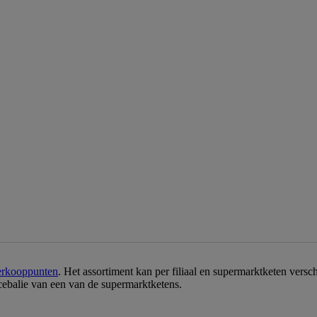
erkooppunten
. Het assortiment kan per filiaal en supermarktketen vers
icebalie van een van de supermarktketens.