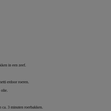
kken in een zeef.
etti erdoor roeren.
olie.
n ca. 3 minuten roerbakken.