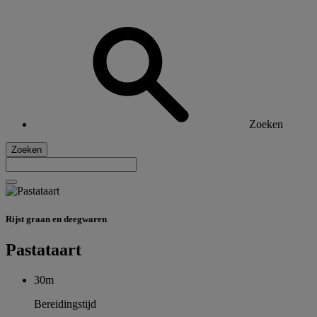
Zoeken
Zoeken
Rijst graan en deegwaren
Pastataart
30m
Bereidingstijd