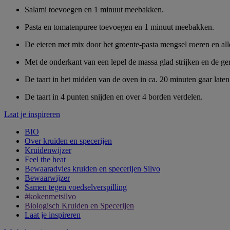
Salami toevoegen en 1 minuut meebakken.
Pasta en tomatenpuree toevoegen en 1 minuut meebakken.
De eieren met mix door het groente-pasta mengsel roeren en al
Met de onderkant van een lepel de massa glad strijken en de ge
De taart in het midden van de oven in ca. 20 minuten gaar late
De taart in 4 punten snijden en over 4 borden verdelen.
Laat je inspireren
BIO
Over kruiden en specerijen
Kruidenwijzer
Feel the heat
Bewaaradvies kruiden en specerijen Silvo
Bewaarwijzer
Samen tegen voedselverspilling
#kokenmetsilvo
Biologisch Kruiden en Specerijen
Laat je inspireren