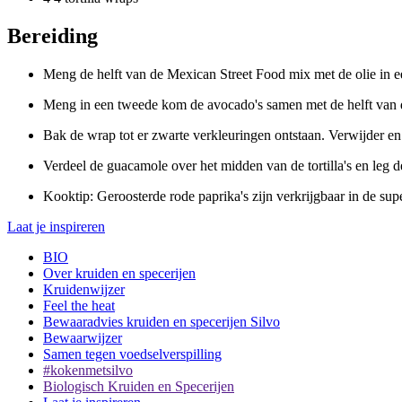
Bereiding
Meng de helft van de Mexican Street Food mix met de olie in e
Meng in een tweede kom de avocado's samen met de helft van 
Bak de wrap tot er zwarte verkleuringen ontstaan. Verwijder en 
Verdeel de guacamole over het midden van de tortilla's en leg 
Kooktip: Geroosterde rode paprika's zijn verkrijgbaar in de sup
Laat je inspireren
BIO
Over kruiden en specerijen
Kruidenwijzer
Feel the heat
Bewaaradvies kruiden en specerijen Silvo
Bewaarwijzer
Samen tegen voedselverspilling
#kokenmetsilvo
Biologisch Kruiden en Specerijen