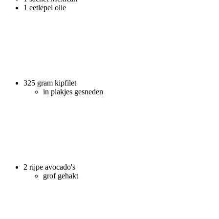
1 eetlepel olie
325 gram kipfilet
in plakjes gesneden
2 rijpe avocado's
grof gehakt