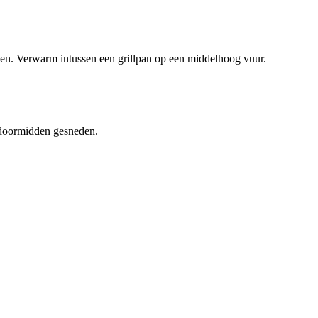
len. Verwarm intussen een grillpan op een middelhoog vuur.
r doormidden gesneden.