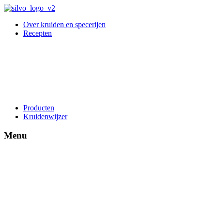
Over kruiden en specerijen
Recepten
Producten
Kruidenwijzer
Menu