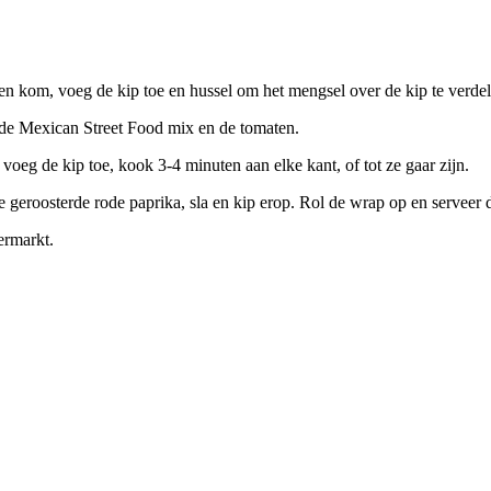
en kom, voeg de kip toe en hussel om het mengsel over de kip te verde
de Mexican Street Food mix en de tomaten.
voeg de kip toe, kook 3-4 minuten aan elke kant, of tot ze gaar zijn.
de geroosterde rode paprika, sla en kip erop. Rol de wrap op en servee
ermarkt.