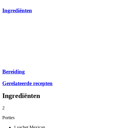
Ingrediënten
Bereiding
Gerelateerde recepten
Ingrediënten
2
Porties
1 sachet Mexican