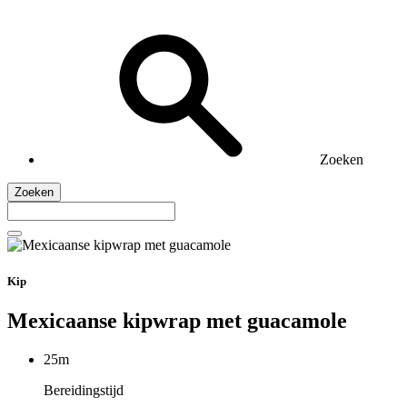
Zoeken
Zoeken
Kip
Mexicaanse kipwrap met guacamole
25m
Bereidingstijd