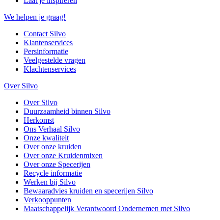
Laat je inspireren
We helpen je graag!
Contact Silvo
Klantenservices
Persinformatie
Veelgestelde vragen
Klachtenservices
Over Silvo
Over Silvo
Duurzaamheid binnen Silvo
Herkomst
Ons Verhaal Silvo
Onze kwaliteit
Over onze kruiden
Over onze Kruidenmixen
Over onze Specerijen
Recycle informatie
Werken bij Silvo
Bewaaradvies kruiden en specerijen Silvo
Verkooppunten
Maatschappelijk Verantwoord Ondernemen met Silvo