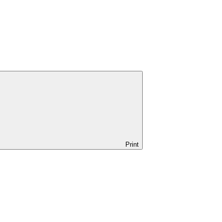
Print