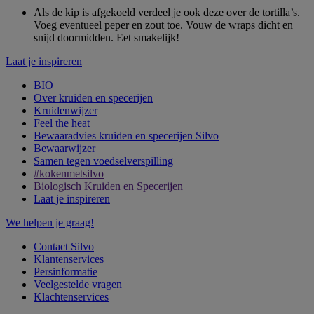
Als de kip is afgekoeld verdeel je ook deze over de tortilla’s.
Voeg eventueel peper en zout toe. Vouw de wraps dicht en
snijd doormidden. Eet smakelijk!
Laat je inspireren
BIO
Over kruiden en specerijen
Kruidenwijzer
Feel the heat
Bewaaradvies kruiden en specerijen Silvo
Bewaarwijzer
Samen tegen voedselverspilling
#kokenmetsilvo
Biologisch Kruiden en Specerijen
Laat je inspireren
We helpen je graag!
Contact Silvo
Klantenservices
Persinformatie
Veelgestelde vragen
Klachtenservices