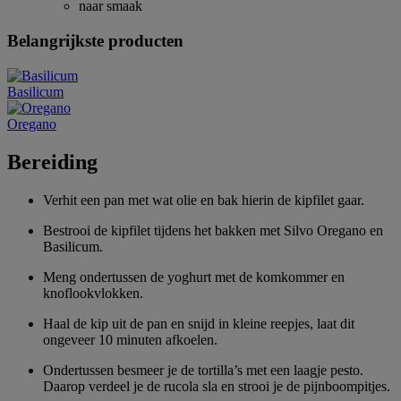
naar smaak
Belangrijkste producten
Basilicum
Oregano
Bereiding
Verhit een pan met wat olie en bak hierin de kipfilet gaar.
Bestrooi de kipfilet tijdens het bakken met Silvo Oregano en
Basilicum.
Meng ondertussen de yoghurt met de komkommer en
knoflookvlokken.
Haal de kip uit de pan en snijd in kleine reepjes, laat dit
ongeveer 10 minuten afkoelen.
Ondertussen besmeer je de tortilla’s met een laagje pesto.
Daarop verdeel je de rucola sla en strooi je de pijnboompitjes.