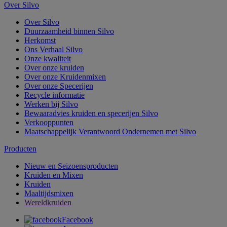
Over Silvo
Over Silvo
Duurzaamheid binnen Silvo
Herkomst
Ons Verhaal Silvo
Onze kwaliteit
Over onze kruiden
Over onze Kruidenmixen
Over onze Specerijen
Recycle informatie
Werken bij Silvo
Bewaaradvies kruiden en specerijen Silvo
Verkooppunten
Maatschappelijk Verantwoord Ondernemen met Silvo
Producten
Nieuw en Seizoensproducten
Kruiden en Mixen
Kruiden
Maaltijdsmixen
Wereldkruiden
Facebook