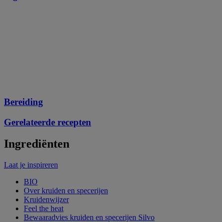
Bereiding
Gerelateerde recepten
Ingrediënten
Laat je inspireren
BIO
Over kruiden en specerijen
Kruidenwijzer
Feel the heat
Bewaaradvies kruiden en specerijen Silvo