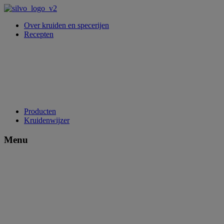
Over kruiden en specerijen
Recepten
Producten
Kruidenwijzer
Menu