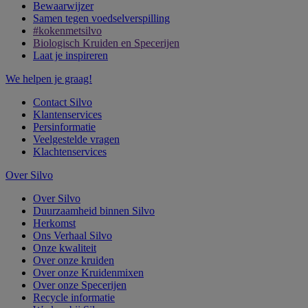
Bewaarwijzer
Samen tegen voedselverspilling
#kokenmetsilvo
Biologisch Kruiden en Specerijen
Laat je inspireren
We helpen je graag!
Contact Silvo
Klantenservices
Persinformatie
Veelgestelde vragen
Klachtenservices
Over Silvo
Over Silvo
Duurzaamheid binnen Silvo
Herkomst
Ons Verhaal Silvo
Onze kwaliteit
Over onze kruiden
Over onze Kruidenmixen
Over onze Specerijen
Recycle informatie