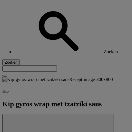
Zoeken
Zoeken
Kip
Kip gyros wrap met tzatziki saus