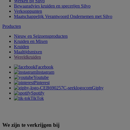
Werken bij Silvo
Bewaaradvies kruiden en specerijen Silvo
Verkooppunten
Maatschappelijk Verantwoord Ondernemen met Silvo
Producten
Nieuw en Seizoensproducten
Kruiden en Mixen
Kruiden
Maaltijdsmixen
Wereldkruiden
Facebook
Instagram
Youtube
Pinterest
Giphy
Spotify
TikTok
We zijn te verkrijgen bij