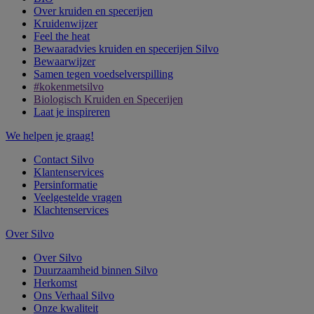
Over kruiden en specerijen
Kruidenwijzer
Feel the heat
Bewaaradvies kruiden en specerijen Silvo
Bewaarwijzer
Samen tegen voedselverspilling
#kokenmetsilvo
Biologisch Kruiden en Specerijen
Laat je inspireren
We helpen je graag!
Contact Silvo
Klantenservices
Persinformatie
Veelgestelde vragen
Klachtenservices
Over Silvo
Over Silvo
Duurzaamheid binnen Silvo
Herkomst
Ons Verhaal Silvo
Onze kwaliteit