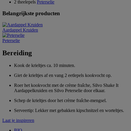
2 theelepels
Peterselie
Belangrijkste producten
Aardappel Kruiden
Peterselie
Bereiding
Kook de krieltjes ca. 10 minuten.
Giet de krieltjes af en vang 2 eetlepels kookvocht op.
Roer het kookvocht met de crème fraîche, Silvo Shake It
Aardappelkruiden en Silvo Peterselie door elkaar.
Schep de krieltjes door het crème fraîche-mengsel.
Serveertip: Lekker met gebakken kipschnitzel en worteltjes.
Laat je inspireren
BIO