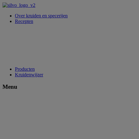
Over kruiden en specerijen
Recepten
Producten
Kruidenwijzer
Menu