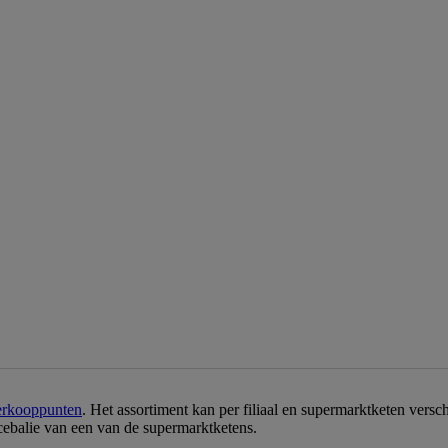
erkooppunten
. Het assortiment kan per filiaal en supermarktketen vers
icebalie van een van de supermarktketens.