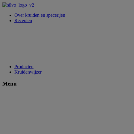
Over kruiden en specerijen
Recepten
Producten
Kruidenwijzer
Menu