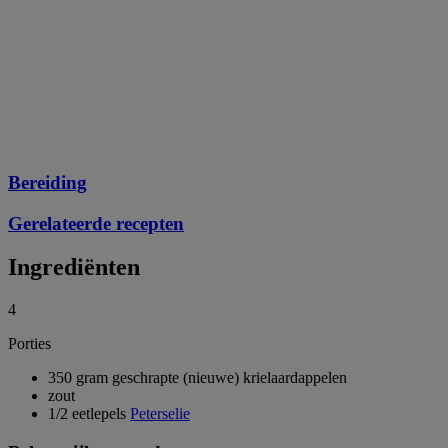
Bereiding
Gerelateerde recepten
Ingrediënten
4
Porties
350 gram geschrapte (nieuwe) krielaardappelen
zout
1/2 eetlepels
Peterselie