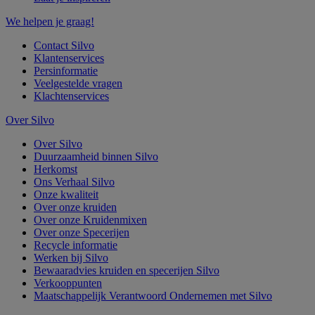
We helpen je graag!
Contact Silvo
Klantenservices
Persinformatie
Veelgestelde vragen
Klachtenservices
Over Silvo
Over Silvo
Duurzaamheid binnen Silvo
Herkomst
Ons Verhaal Silvo
Onze kwaliteit
Over onze kruiden
Over onze Kruidenmixen
Over onze Specerijen
Recycle informatie
Werken bij Silvo
Bewaaradvies kruiden en specerijen Silvo
Verkooppunten
Maatschappelijk Verantwoord Ondernemen met Silvo