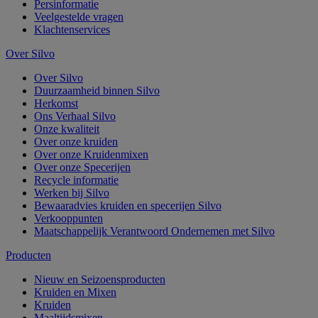
Persinformatie
Veelgestelde vragen
Klachtenservices
Over Silvo
Over Silvo
Duurzaamheid binnen Silvo
Herkomst
Ons Verhaal Silvo
Onze kwaliteit
Over onze kruiden
Over onze Kruidenmixen
Over onze Specerijen
Recycle informatie
Werken bij Silvo
Bewaaradvies kruiden en specerijen Silvo
Verkooppunten
Maatschappelijk Verantwoord Ondernemen met Silvo
Producten
Nieuw en Seizoensproducten
Kruiden en Mixen
Kruiden
Maaltijdsmixen