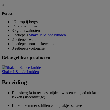
4
Porties
1/2 krop ijsbergsla
1/2 komkommer
30 gram walnoten
1 eetlepels
Shake It Salade kruiden
2 eetlepels water
1 eetlepels tomatenketchup
3 eetlepels yogonaise
Belangrijkste producten
Shake It Salade kruiden
Bereiding
De ijsbergsla in reepjes snijden, wassen en goed uit laten
lekken (slacentrifuge).
De komkommer schillen en in plakjes schaven.