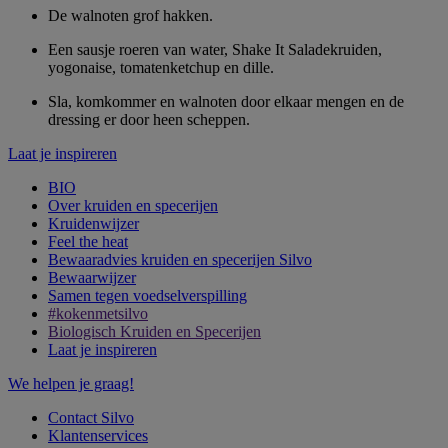
De walnoten grof hakken.
Een sausje roeren van water, Shake It Saladekruiden,
yogonaise, tomatenketchup en dille.
Sla, komkommer en walnoten door elkaar mengen en de
dressing er door heen scheppen.
Laat je inspireren
BIO
Over kruiden en specerijen
Kruidenwijzer
Feel the heat
Bewaaradvies kruiden en specerijen Silvo
Bewaarwijzer
Samen tegen voedselverspilling
#kokenmetsilvo
Biologisch Kruiden en Specerijen
Laat je inspireren
We helpen je graag!
Contact Silvo
Klantenservices