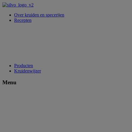
Over kruiden en specerijen
Recepten
Producten
Kruidenwijzer
Menu