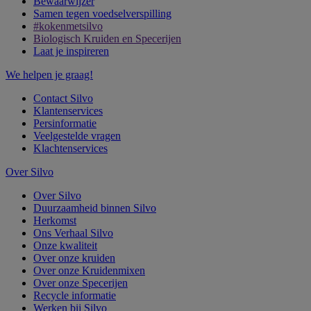
Bewaarwijzer
Samen tegen voedselverspilling
#kokenmetsilvo
Biologisch Kruiden en Specerijen
Laat je inspireren
We helpen je graag!
Contact Silvo
Klantenservices
Persinformatie
Veelgestelde vragen
Klachtenservices
Over Silvo
Over Silvo
Duurzaamheid binnen Silvo
Herkomst
Ons Verhaal Silvo
Onze kwaliteit
Over onze kruiden
Over onze Kruidenmixen
Over onze Specerijen
Recycle informatie
Werken bij Silvo