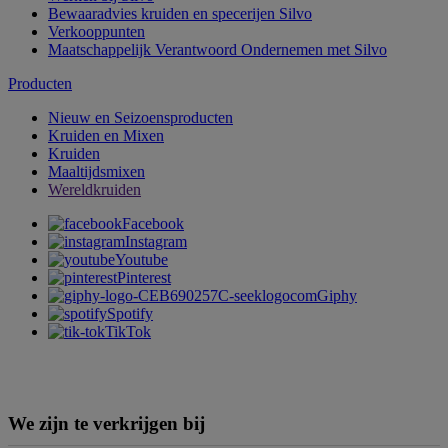
Bewaaradvies kruiden en specerijen Silvo
Verkooppunten
Maatschappelijk Verantwoord Ondernemen met Silvo
Producten
Nieuw en Seizoensproducten
Kruiden en Mixen
Kruiden
Maaltijdsmixen
Wereldkruiden
Facebook
Instagram
Youtube
Pinterest
Giphy
Spotify
TikTok
We zijn te verkrijgen bij