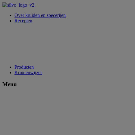
Over kruiden en specerijen
Recepten
Producten
Kruidenwijzer
Menu