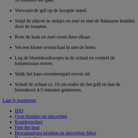
Verwarm de gril op de hoogste stand.
Snijd de olijven in stukjes en roer ze met de Italiaanse kruiden
door de tomaten.
Roer de kaas en zure room door elkaar.
Vet een kleine ovenschaal in met de boter.
Leg de bloemkoolroosjes in de schaal en verdeel de
tomatensaus erover.
Strijk het kaas-roommengsel erover uit.
Schuif de schaal ca. 10 cm onder de het grill en laat de
bloemkool 4-5 minuten gratineren.
Laat je inspireren
BIO
Over kruiden en specerijen
Kruidenwijzer
Feel the heat
Bewaaradvies kruiden en specerijen Silvo