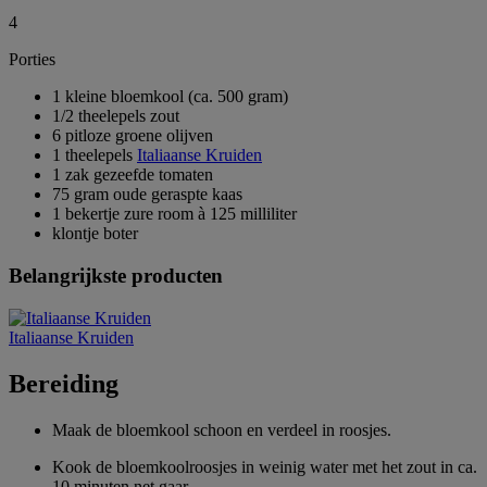
4
Porties
1 kleine bloemkool (ca. 500 gram)
1/2 theelepels zout
6 pitloze groene olijven
1 theelepels
Italiaanse Kruiden
1 zak gezeefde tomaten
75 gram oude geraspte kaas
1 bekertje zure room à 125 milliliter
klontje boter
Belangrijkste producten
Italiaanse Kruiden
Bereiding
Maak de bloemkool schoon en verdeel in roosjes.
Kook de bloemkoolroosjes in weinig water met het zout in ca.
10 minuten net gaar.