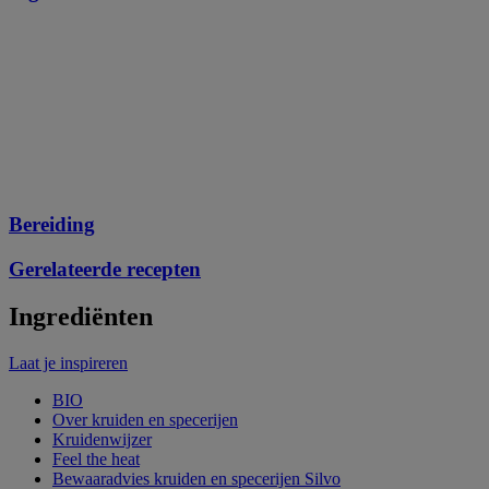
Bereiding
Gerelateerde recepten
Ingrediënten
Laat je inspireren
BIO
Over kruiden en specerijen
Kruidenwijzer
Feel the heat
Bewaaradvies kruiden en specerijen Silvo