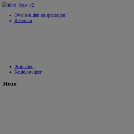
Over kruiden en specerijen
Recepten
Producten
Kruidenwijzer
Menu