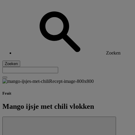
Zoeken
Zoeken
Fruit
Mango ijsje met chili vlokken