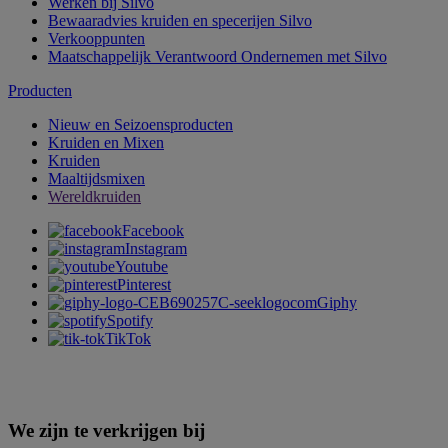
Werken bij Silvo
Bewaaradvies kruiden en specerijen Silvo
Verkooppunten
Maatschappelijk Verantwoord Ondernemen met Silvo
Producten
Nieuw en Seizoensproducten
Kruiden en Mixen
Kruiden
Maaltijdsmixen
Wereldkruiden
Facebook
Instagram
Youtube
Pinterest
Giphy
Spotify
TikTok
We zijn te verkrijgen bij