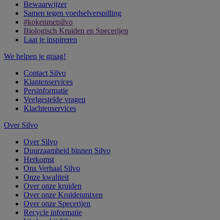
Bewaarwijzer
Samen tegen voedselverspilling
#kokenmetsilvo
Biologisch Kruiden en Specerijen
Laat je inspireren
We helpen je graag!
Contact Silvo
Klantenservices
Persinformatie
Veelgestelde vragen
Klachtenservices
Over Silvo
Over Silvo
Duurzaamheid binnen Silvo
Herkomst
Ons Verhaal Silvo
Onze kwaliteit
Over onze kruiden
Over onze Kruidenmixen
Over onze Specerijen
Recycle informatie