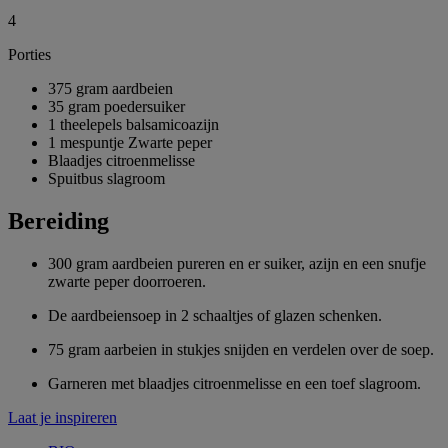
4
Porties
375 gram aardbeien
35 gram poedersuiker
1 theelepels balsamicoazijn
1 mespuntje Zwarte peper
Blaadjes citroenmelisse
Spuitbus slagroom
Bereiding
300 gram aardbeien pureren en er suiker, azijn en een snufje
zwarte peper doorroeren.
De aardbeiensoep in 2 schaaltjes of glazen schenken.
75 gram aarbeien in stukjes snijden en verdelen over de soep.
Garneren met blaadjes citroenmelisse en een toef slagroom.
Laat je inspireren