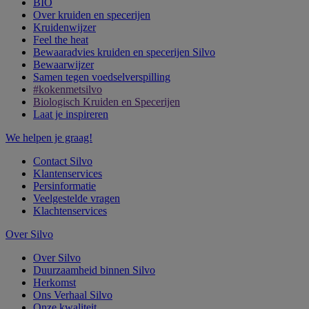
BIO
Over kruiden en specerijen
Kruidenwijzer
Feel the heat
Bewaaradvies kruiden en specerijen Silvo
Bewaarwijzer
Samen tegen voedselverspilling
#kokenmetsilvo
Biologisch Kruiden en Specerijen
Laat je inspireren
We helpen je graag!
Contact Silvo
Klantenservices
Persinformatie
Veelgestelde vragen
Klachtenservices
Over Silvo
Over Silvo
Duurzaamheid binnen Silvo
Herkomst
Ons Verhaal Silvo
Onze kwaliteit