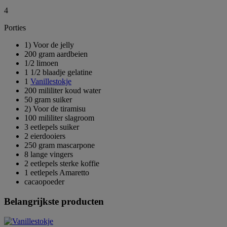
4
Porties
1) Voor de jelly
200 gram aardbeien
1/2 limoen
1 1/2 blaadje gelatine
1
Vanillestokje
200 mililiter koud water
50 gram suiker
2) Voor de tiramisu
100 mililiter slagroom
3 eetlepels suiker
2 eierdooiers
250 gram mascarpone
8 lange vingers
2 eetlepels sterke koffie
1 eetlepels Amaretto
cacaopoeder
Belangrijkste producten