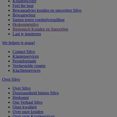
Kruidenwijzer
Feel the heat
Bewaaradvies kruiden en specerijen Silvo
Bewaarwijzer
Samen tegen voedselverspilling
#kokenmetsilvo
Biologisch Kruiden en Specerijen
Laat je inspireren
We helpen je graag!
Contact Silvo
Klantenservices
Persinformatie
Veelgestelde vragen
Klachtenservices
Over Silvo
Over Silvo
Duurzaamheid binnen Silvo
Herkomst
Ons Verhaal Silvo
Onze kwaliteit
Over onze kruiden
Over onze Kruidenmixen