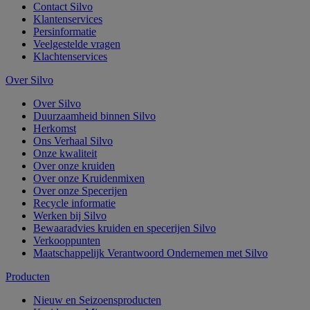
Contact Silvo
Klantenservices
Persinformatie
Veelgestelde vragen
Klachtenservices
Over Silvo
Over Silvo
Duurzaamheid binnen Silvo
Herkomst
Ons Verhaal Silvo
Onze kwaliteit
Over onze kruiden
Over onze Kruidenmixen
Over onze Specerijen
Recycle informatie
Werken bij Silvo
Bewaaradvies kruiden en specerijen Silvo
Verkooppunten
Maatschappelijk Verantwoord Ondernemen met Silvo
Producten
Nieuw en Seizoensproducten