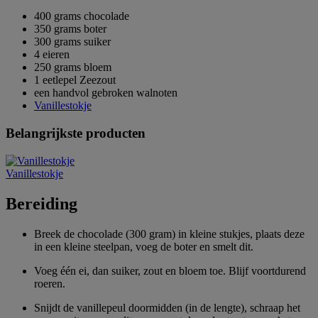
400 grams chocolade
350 grams boter
300 grams suiker
4 eieren
250 grams bloem
1 eetlepel Zeezout
een handvol gebroken walnoten
Vanillestokje
Belangrijkste producten
Vanillestokje
Bereiding
Breek de chocolade (300 gram) in kleine stukjes, plaats deze
in een kleine steelpan, voeg de boter en smelt dit.
Voeg één ei, dan suiker, zout en bloem toe. Blijf voortdurend
roeren.
Snijdt de vanillepeul doormidden (in de lengte), schraap het