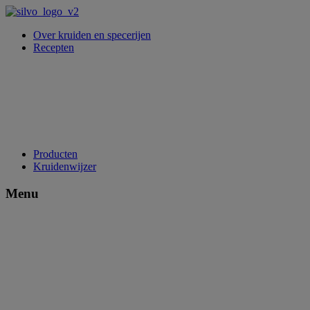
Over kruiden en specerijen
Recepten
Producten
Kruidenwijzer
Menu