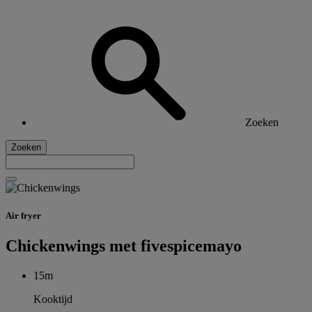
Zoeken
Zoeken
Air fryer
Chickenwings met fivespicemayo
15m
Kooktijd