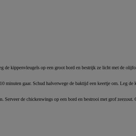
e kippenvleugels op een groot bord en bestrijk ze licht met de olijfol
 10 minuten gaar. Schud halverwege de baktijd een keertje om. Leg de k
. Serveer de chickenwings op een bord en bestrooi met grof zeezout. G