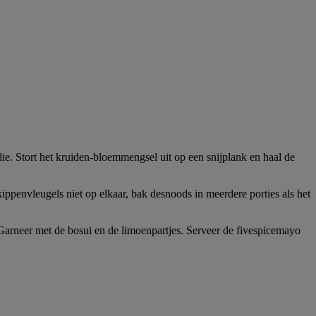
ie. Stort het kruiden-bloemmengsel uit op een snijplank en haal de
ippenvleugels niet op elkaar, bak desnoods in meerdere porties als het
arneer met de bosui en de limoenpartjes. Serveer de fivespicemayo