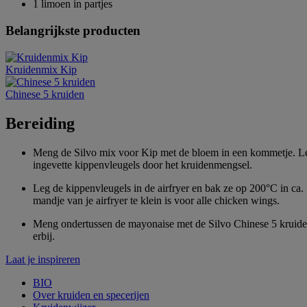
1 limoen in partjes
Belangrijkste producten
Kruidenmix Kip
Chinese 5 kruiden
Bereiding
Meng de Silvo mix voor Kip met de bloem in een kommetje. Leg d
ingevette kippenvleugels door het kruidenmengsel.
Leg de kippenvleugels in de airfryer en bak ze op 200°C in ca.
mandje van je airfryer te klein is voor alle chicken wings.
Meng ondertussen de mayonaise met de Silvo Chinese 5 kruiden
erbij.
Laat je inspireren
BIO
Over kruiden en specerijen