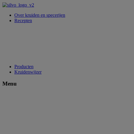
Over kruiden en specerijen
Recepten
Producten
Kruidenwijzer
Menu