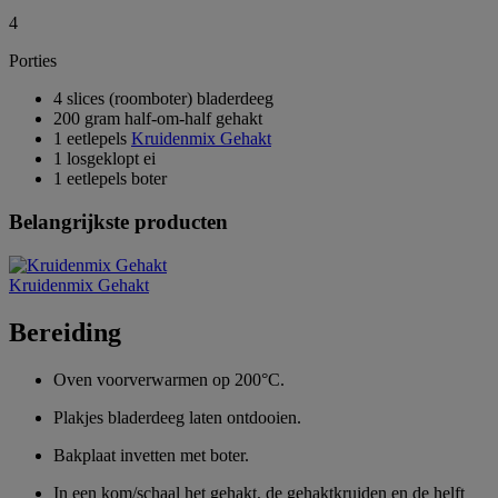
4
Porties
4 slices (roomboter) bladerdeeg
200 gram half-om-half gehakt
1 eetlepels
Kruidenmix Gehakt
1 losgeklopt ei
1 eetlepels boter
Belangrijkste producten
Kruidenmix Gehakt
Bereiding
Oven voorverwarmen op 200°C.
Plakjes bladerdeeg laten ontdooien.
Bakplaat invetten met boter.
In een kom/schaal het gehakt, de gehaktkruiden en de helft