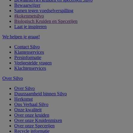
Bewaarwijzer
Samen tegen voedselverspilling
#kokenmetsilvo
Biologisch Kruiden en Specerijen
Laat je inspireren
We helpen je graag!
Contact Silvo
Klantenservices
Persinformatie
Veelgestelde vragen
Klachtenservices
Over Silvo
Over Silvo
Duurzaamheid binnen Silvo
Herkomst
Ons Verhaal Silvo
Onze kwaliteit
Over onze kruiden
Over onze Kruidenmixen
Over onze Specerijen
Recycle informatie