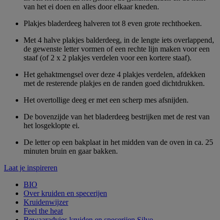
van het ei doen en alles door elkaar kneden.
Plakjes bladerdeeg halveren tot 8 even grote rechthoeken.
Met 4 halve plakjes balderdeeg, in de lengte iets overlappend,
de gewenste letter vormen of een rechte lijn maken voor een
staaf (of 2 x 2 plakjes verdelen voor een kortere staaf).
Het gehaktmengsel over deze 4 plakjes verdelen, afdekken
met de resterende plakjes en de randen goed dichtdrukken.
Het overtollige deeg er met een scherp mes afsnijden.
De bovenzijde van het bladerdeeg bestrijken met de rest van
het losgeklopte ei.
De letter op een bakplaat in het midden van de oven in ca. 25
minuten bruin en gaar bakken.
Laat je inspireren
BIO
Over kruiden en specerijen
Kruidenwijzer
Feel the heat
Bewaaradvies kruiden en specerijen Silvo