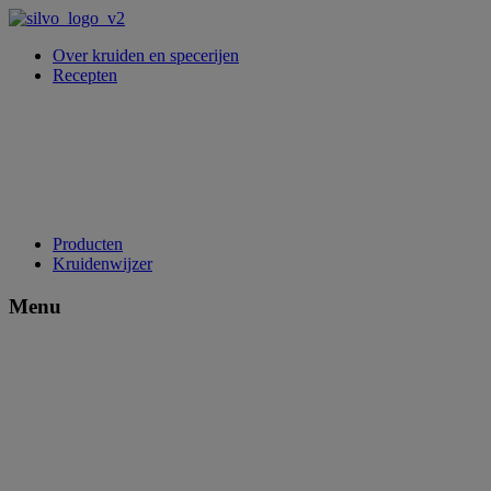
Over kruiden en specerijen
Recepten
Producten
Kruidenwijzer
Menu