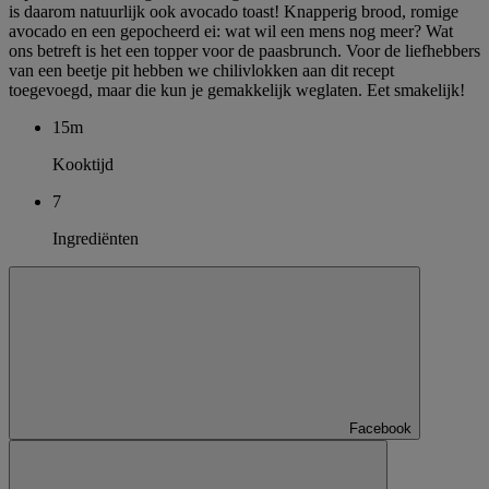
is daarom natuurlijk ook avocado toast! Knapperig brood, romige
avocado en een gepocheerd ei: wat wil een mens nog meer? Wat
ons betreft is het een topper voor de paasbrunch. Voor de liefhebbers
van een beetje pit hebben we chilivlokken aan dit recept
toegevoegd, maar die kun je gemakkelijk weglaten. Eet smakelijk!
15m
Kooktijd
7
Ingrediënten
Facebook