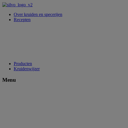
Over kruiden en specerijen
Recepten
Producten
Kruidenwijzer
Menu