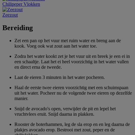
Chilipeper Vlokken
Zeezout
Bereiding
Zet een pan op het vuur met ruim water en breng aan de
kook. Voeg ook wat zout aan het water toe.
Zodra het water kookt zet je het vuur uit en breek je een ei in
een schaaltje. Laat het ei heel voorzichtig in het water vallen
en direct erna de tweede.
Laat de eieren 3 minuten in het water pocheren.
Haal de eerste twee eieren voorzichtig met een schuimspaan
uit het water. Pocheer nu de volgende twee eieren op dezelfde
manier.
Snijd de avocado's open, verwijder de pit en lepel het
vruchtvlees eruit. Snijd daarna in plakken.
Rooster de boterhammen, leg de sla erop en en leg daarna de
plakjes avocado erop. Bestrooi met zout, peper en de