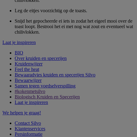
chilivlokken.
Leg de eitjes voorzichtig op de toasts.
Snijd het gepocheerde ei iets in zodat het eigeel mooi over de
toast loopt. Bestrooi het ei met nog wat zout en eventueel wat
chilivlokken.
Laat je inspireren
BIO
Over kruiden en specerijen
Kruidenwijzer
Feel the heat
Bewaaradvies kruiden en specerijen Silvo
Bewaarwijzer
Samen tegen voedselverspilling
#kokenmetsilvo
Biologisch Kruiden en Specerijen
Laat je inspireren
We helpen je graag!
Contact Silvo
Klantenservices
Persinformatie