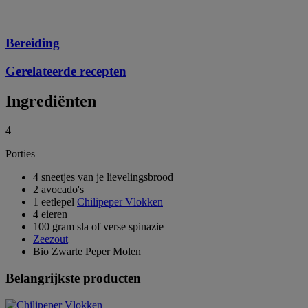
Bereiding
Gerelateerde recepten
Ingrediënten
4
Porties
4 sneetjes van je lievelingsbrood
2 avocado's
1 eetlepel
Chilipeper Vlokken
4 eieren
100 gram sla of verse spinazie
Zeezout
Bio Zwarte Peper Molen
Belangrijkste producten