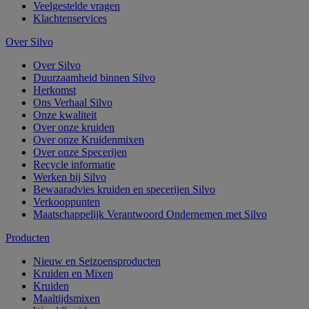
Veelgestelde vragen
Klachtenservices
Over Silvo
Over Silvo
Duurzaamheid binnen Silvo
Herkomst
Ons Verhaal Silvo
Onze kwaliteit
Over onze kruiden
Over onze Kruidenmixen
Over onze Specerijen
Recycle informatie
Werken bij Silvo
Bewaaradvies kruiden en specerijen Silvo
Verkooppunten
Maatschappelijk Verantwoord Ondernemen met Silvo
Producten
Nieuw en Seizoensproducten
Kruiden en Mixen
Kruiden
Maaltijdsmixen