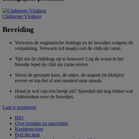
Chilipeper Vlokken
Bereiding
Verwarm de vegetarische hotdogs en de broodjes volgens de
verpakking. Verwarm (of maak) ook de chili sin carne.
Tijd om de chilidogs op te bouwen! Leg de worst in het
broodje lepel de chili sin carne erover.
Strooi de geraspte kaas, de uitjes, de augurk (in blokjes)
erover en top het af met mosterd naar smaak.
Houd je wel van een beetje pit? Sprenkel dat nog lekker wat
chilivlokken over de broodjes.
Laat je inspireren
BIO
Over kruiden en specerijen
Kruidenwijzer
Feel the heat