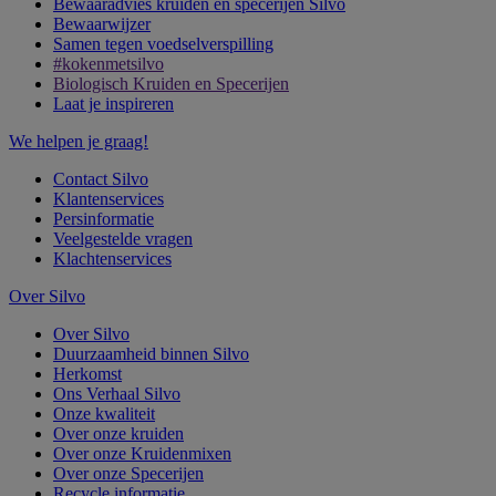
Bewaaradvies kruiden en specerijen Silvo
Bewaarwijzer
Samen tegen voedselverspilling
#kokenmetsilvo
Biologisch Kruiden en Specerijen
Laat je inspireren
We helpen je graag!
Contact Silvo
Klantenservices
Persinformatie
Veelgestelde vragen
Klachtenservices
Over Silvo
Over Silvo
Duurzaamheid binnen Silvo
Herkomst
Ons Verhaal Silvo
Onze kwaliteit
Over onze kruiden
Over onze Kruidenmixen
Over onze Specerijen
Recycle informatie