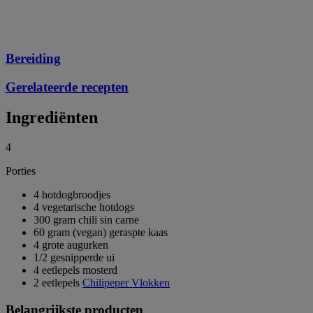
Bereiding
Gerelateerde recepten
Ingrediënten
4
Porties
4 hotdogbroodjes
4 vegetarische hotdogs
300 gram chili sin carne
60 gram (vegan) geraspte kaas
4 grote augurken
1/2 gesnipperde ui
4 eetlepels mosterd
2 eetlepels
Chilipeper Vlokken
Belangrijkste producten