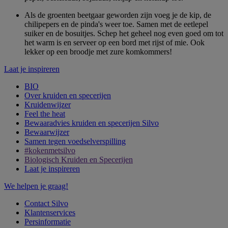
Als de groenten beetgaar geworden zijn voeg je de kip, de
chilipepers en de pinda's weer toe. Samen met de eetlepel
suiker en de bosuitjes. Schep het geheel nog even goed om tot
het warm is en serveer op een bord met rijst of mie. Ook
lekker op een broodje met zure komkommers!
Laat je inspireren
BIO
Over kruiden en specerijen
Kruidenwijzer
Feel the heat
Bewaaradvies kruiden en specerijen Silvo
Bewaarwijzer
Samen tegen voedselverspilling
#kokenmetsilvo
Biologisch Kruiden en Specerijen
Laat je inspireren
We helpen je graag!
Contact Silvo
Klantenservices
Persinformatie