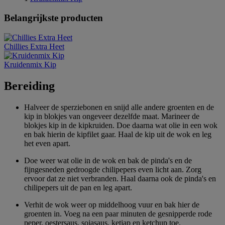
Belangrijkste producten
Chillies Extra Heet
Kruidenmix Kip
Bereiding
Halveer de sperziebonen en snijd alle andere groenten en de
kip in blokjes van ongeveer dezelfde maat. Marineer de
blokjes kip in de kipkruiden. Doe daarna wat olie in een wok
en bak hierin de kipfilet gaar. Haal de kip uit de wok en leg
het even apart.
Doe weer wat olie in de wok en bak de pinda's en de
fijngesneden gedroogde chilipepers even licht aan. Zorg
ervoor dat ze niet verbranden. Haal daarna ook de pinda's en
chilipepers uit de pan en leg apart.
Verhit de wok weer op middelhoog vuur en bak hier de
groenten in. Voeg na een paar minuten de gesnipperde rode
peper, oestersaus, sojasaus, ketjap en ketchup toe.