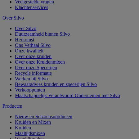
Veelgestelde vragen
Klachtenservices
Over Silvo
Over Silvo
Duurzaamheid binnen Silvo
Herkomst
Ons Verhaal Silvo
Onze kwaliteit
Over onze kruiden
Over onze Kruidenmixen
Over onze Specerijen
Recycle informatie
Werken bij Silvo
Bewaaradvies kruiden en specerijen Silvo
Verkooppunten
Maatschappelijk Verantwoord Ondernemen met Silvo
Producten
Nieuw en Seizoensproducten
Kruiden en Mixen
Kruiden
Maaltijdsmixen
Wereldkruiden