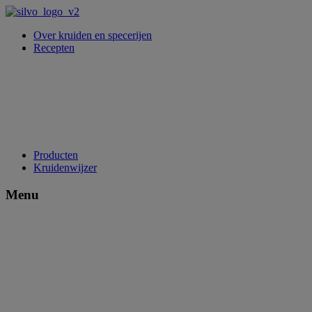
Over kruiden en specerijen
Recepten
Producten
Kruidenwijzer
Menu