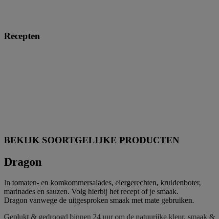
Recepten
BEKIJK SOORTGELIJKE PRODUCTEN
Dragon
In tomaten- en komkommersalades, eiergerechten, kruidenboter,
marinades en sauzen. Volg hierbij het recept of je smaak.
Dragon vanwege de uitgesproken smaak met mate gebruiken.
Geplukt & gedroogd binnen 24 uur om de natuurijke kleur, smaak &