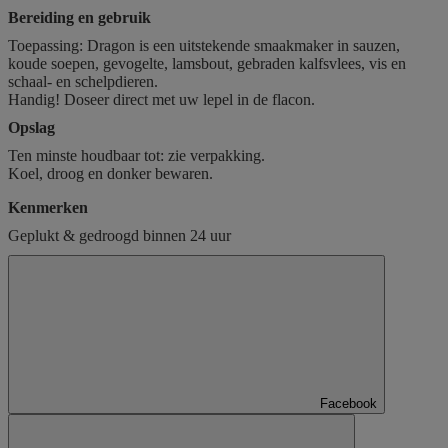
Bereiding en gebruik
Toepassing: Dragon is een uitstekende smaakmaker in sauzen,
koude soepen, gevogelte, lamsbout, gebraden kalfsvlees, vis en
schaal- en schelpdieren.
Handig! Doseer direct met uw lepel in de flacon.
Opslag
Ten minste houdbaar tot: zie verpakking.
Koel, droog en donker bewaren.
Kenmerken
Geplukt & gedroogd binnen 24 uur
Facebook