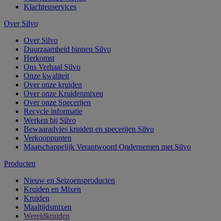
Klachtenservices
Over Silvo
Over Silvo
Duurzaamheid binnen Silvo
Herkomst
Ons Verhaal Silvo
Onze kwaliteit
Over onze kruiden
Over onze Kruidenmixen
Over onze Specerijen
Recycle informatie
Werken bij Silvo
Bewaaradvies kruiden en specerijen Silvo
Verkooppunten
Maatschappelijk Verantwoord Ondernemen met Silvo
Producten
Nieuw en Seizoensproducten
Kruiden en Mixen
Kruiden
Maaltijdsmixen
Wereldkruiden