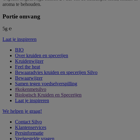
aroma te behouden.
Portie omvang
5g ℮
Laat je inspireren
BIO
Over kruiden en specerijen
Kruidenwijzer
Feel the heat
Bewaaradvies kruiden en specerijen Silvo
Bewaarwijzer
Samen tegen voedselverspilling
#kokenmetsilvo
Biologisch Kruiden en Specerijen
Laat je inspireren
We helpen je graag!
Contact Silvo
Klantenservices
Persinformatie
Veelgestelde vragen