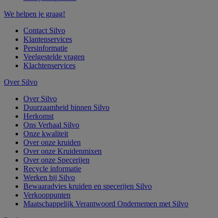
We helpen je graag!
Contact Silvo
Klantenservices
Persinformatie
Veelgestelde vragen
Klachtenservices
Over Silvo
Over Silvo
Duurzaamheid binnen Silvo
Herkomst
Ons Verhaal Silvo
Onze kwaliteit
Over onze kruiden
Over onze Kruidenmixen
Over onze Specerijen
Recycle informatie
Werken bij Silvo
Bewaaradvies kruiden en specerijen Silvo
Verkooppunten
Maatschappelijk Verantwoord Ondernemen met Silvo