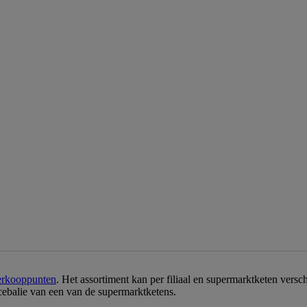
erkooppunten
. Het assortiment kan per filiaal en supermarktketen vers
icebalie van een van de supermarktketens.