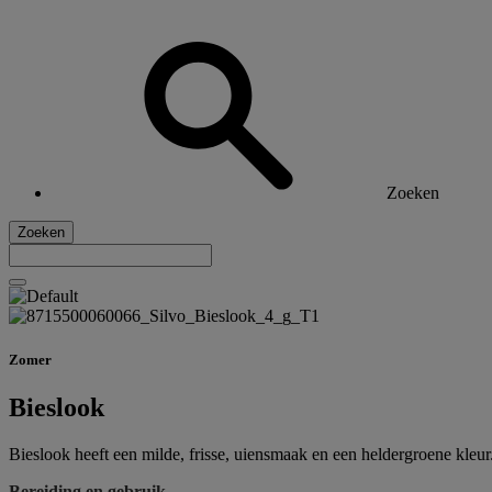
Zoeken
Zoeken
Zomer
Bieslook
Bieslook heeft een milde, frisse, uiensmaak en een heldergroene kleur.
Bereiding en gebruik