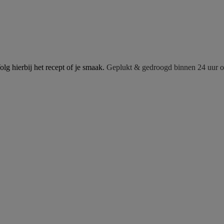
olg hierbij het recept of je smaak.
Geplukt & gedroogd binnen 24 uur om