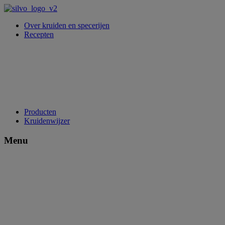
Over kruiden en specerijen
Recepten
Producten
Kruidenwijzer
Menu